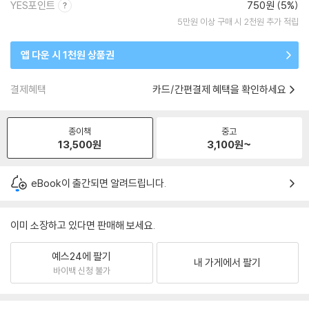
YES포인트
750원 (5%)
5만원 이상 구매 시 2천원 추가 적립
앱 다운 시 1천원 상품권
결제혜택
카드/간편결제 혜택을 확인하세요
종이책
중고
13,500
원
3,100
원~
eBook이 출간되면 알려드립니다.
이미 소장하고 있다면 판매해 보세요.
예스24에 팔기
내 가게에서 팔기
바이백 신청 불가