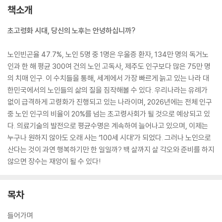
책소개
초고령화 시대, 당신의 노후는 안녕하십니까?
노인빈곤율 47.7%, 노인 5명 중 1명은 우울증 환자, 134만 명의 독거노
인과 한 해 평균 300여 건의 노인 고독사, 제주도 인구보다 많은 75만 명
의 치매 인구. 이 수치들을 통해, 세계에서 가장 빠르게 늙고 있는 나라 대
한민국에서의 노인들의 삶의 질을 짐작해볼 수 있다. 우리나라는 유례가
없이 급격하게 고령화가 진행되고 있는 나라이며, 2026년에는 전체 인구
중 노인 인구의 비율이 20%를 넘는 초고령사회가 될 것으로 예상되고 있
다. 의료기술의 발전으로 평균수명은 계속하여 늘어나고 있으며, 이제는
누구나 원하지 않아도 오래 사는 ‘100세 시대’가 되었다. 그러나 노인으로
산다는 것이 과연 행복하기만 한 일일까? 백 살까지 살 각오와 준비를 하지
않으면 장수는 재앙이 될 수 있다!
목차
들어가며