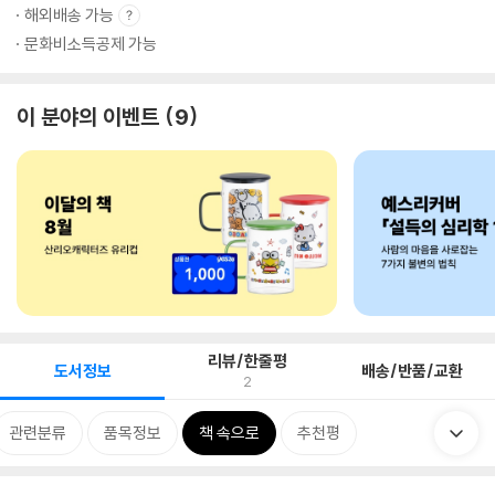
해외배송 가능
문화비소득공제 가능
이 분야의 이벤트
9
리뷰/한줄평
도서정보
배송/반품/교환
2
관련분류
품목정보
책 속으로
추천평