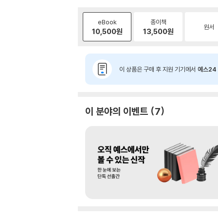
eBook
종이책
원서
10,500
원
13,500
원
이 상품은 구매 후 지원 기기에서
예스24 
이 분야의 이벤트
7