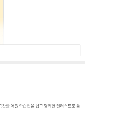
극찬한 어원 학습법을 쉽고 명쾌한 일러스트로 풀