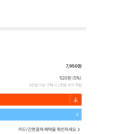
7,950원
520원 (5%)
5만원 이상 구매 시 2천원 추가 적립
카드/간편결제 혜택을 확인하세요