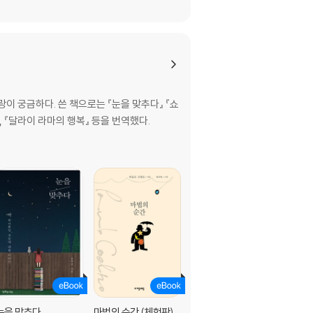
이 궁금하다. 쓴 책으로는 『눈을 맞추다』 『쇼
 『달라이 라마의 행복』 등을 번역했다.
눈을 맞추다
마법의 순간 (체험판)
마법의 순간