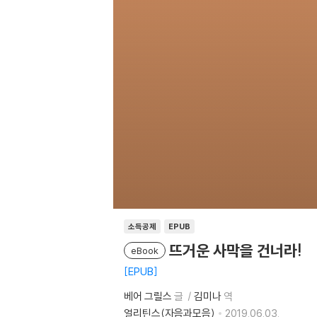
소득공제
EPUB
뜨거운 사막을 건너라!
eBook
EPUB
베어 그릴스
글
김미나
역
얼리틴스(자음과모음)
2019.06.03.