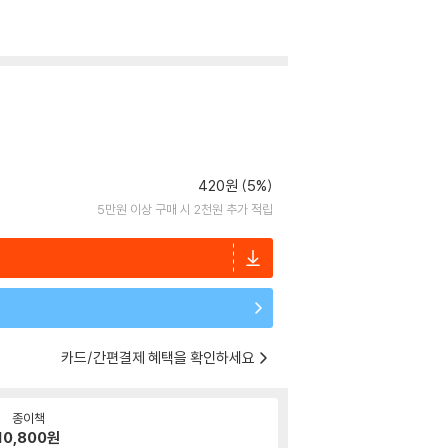
420원 (5%)
5만원 이상 구매 시 2천원 추가 적립
카드/간편결제 혜택을 확인하세요
종이책
10,800
원