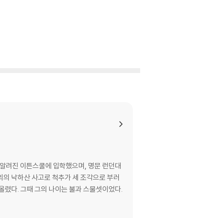
 알려진 이튼스쿨에 입학했으며, 명문 런던대
불의의 낙하산 사고로 척추가 세 조각으로 부러
렸다. 그때 그의 나이는 불과 스물셋이었다.