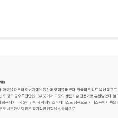
lls
 어렸을 때부터 아버지에게 등산과 항해를 배웠다. 영국의 엘리트 육성 학교로
 후 영국 공수특전단(21 SAS)에서 고도의 생존기술 전문가로 훈련받았다. 
 회복되자마자 2년 만에 세계 최연소 에베레스트 정복으로 기네스북에 이름을 올
아무도 시도해보지 않은 획기적인 탐험을 성공적으로