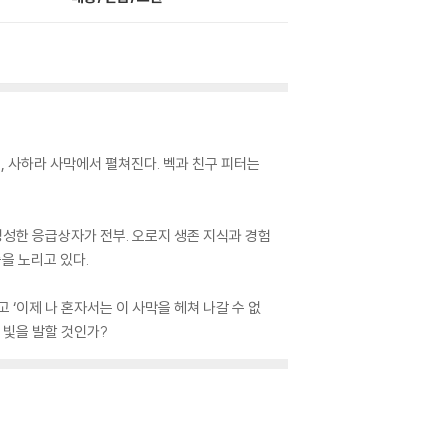
, 사하라 사막에서 펼쳐진다. 벡과 친구 피터는
엉성한 응급상자가 전부. 오로지 생존 지식과 경험
을 노리고 있다.
‘이제 나 혼자서는 이 사막을 헤쳐 나갈 수 없
 빛을 발할 것인가?