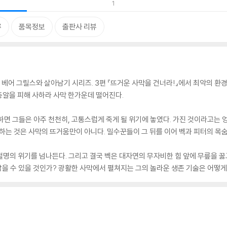
1
류
품목정보
출판사 리뷰
 베어 그릴스와 살아남기 시리즈. 3편 『뜨거운 사막을 건너라!』에서 최악의 환경
총알을 피해 사하라 사막 한가운데 떨어진다.
하면 그들은 아주 천천히, 고통스럽게 죽게 될 위기에 놓였다. 가진 것이라고는 
협하는 것은 사막의 뜨거움만이 아니다. 밀수꾼들이 그 뒤를 이어 벡과 피터의 목숨
명의 위기를 넘나든다. 그리고 결국 벡은 대자연의 무자비한 힘 앞에 무릎을 꿇고 
아남을 수 있을 것인가? 광활한 사막에서 펼쳐지는 그의 놀라운 생존 기술은 어떻게