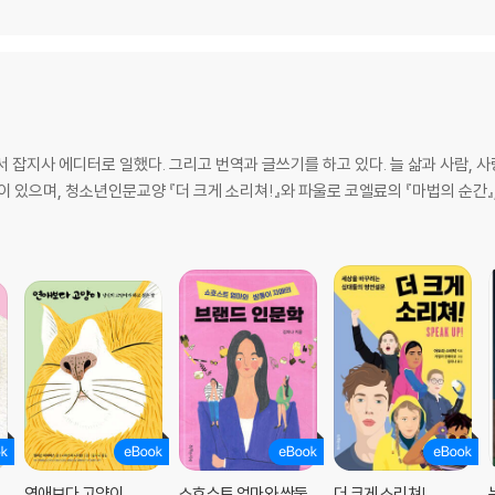
잡지사 에디터로 일했다. 그리고 번역과 글쓰기를 하고 있다. 늘 삶과 사람, 사랑
 있으며, 청소년인문교양 『더 크게 소리쳐!』와 파울로 코엘료의 『마법의 순간』,
연애보다 고양이
쇼호스트 엄마와 쌍둥
더 크게 소리쳐!