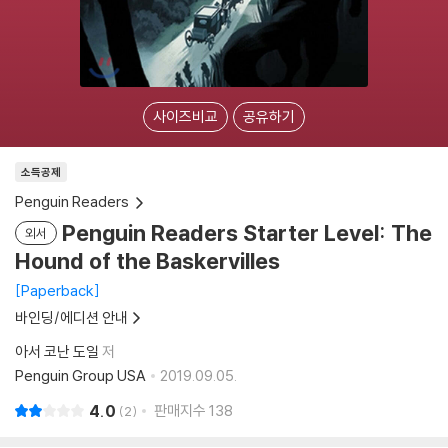
사이즈비교
공유하기
소득공제
Penguin Readers
Penguin Readers Starter Level: The
외서
Hound of the Baskervilles
Paperback
바인딩/에디션 안내
아서 코난 도일
저
Penguin Group USA
2019.09.05.
4.0
판매지수
138
2