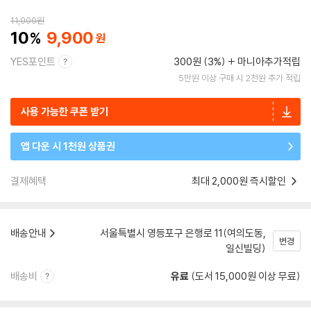
11,000
원
10
9,900
YES포인트
300원 (3%)
마니아추가적립
5만원 이상 구매 시 2천원 추가 적립
사용 가능한 쿠폰 받기
앱 다운 시 1천원 상품권
결제혜택
최대 2,000원 즉시할인
배송안내
서울특별시 영등포구 은행로 11(여의도동,
변경
일신빌딩)
배송비
유료
(도서 15,000원 이상 무료)