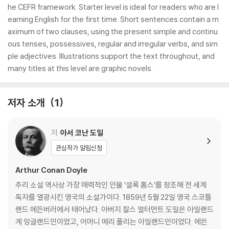
he CEFR framework. Starter level is ideal for readers who are l
earning English for the first time. Short sentences contain a m
aximum of two clauses, using the present simple and continu
ous tenses, possessives, regular and irregular verbs, and sim
ple adjectives. Illustrations support the text throughout, and
many titles at this level are graphic novels.
저자 소개
1
저
아서 코난 도일
관심작가 알림신청
Arthur Conan Doyle
추리 소설 역사상 가장 매력적인 인물 ‘셜록 홈스’를 창조해 전 세계
독자를 열광시킨 영국의 소설가이다. 1859년 5월 22일 영국 스코틀
랜드 에든버러에서 태어났다. 아버지 찰스 얼터먼트 도일은 아일랜드
계 잉글랜드인이었고, 어머니 메리 폴리는 아일랜드인이었다. 에든