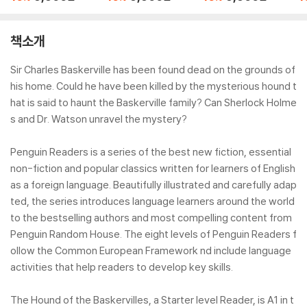
Reader)
Reader)
eader)
a
R
책소개
Sir Charles Baskerville has been found dead on the grounds of
his home. Could he have been killed by the mysterious hound t
hat is said to haunt the Baskerville family? Can Sherlock Holme
s and Dr. Watson unravel the mystery?
Penguin Readers is a series of the best new fiction, essential
non-fiction and popular classics written for learners of English
as a foreign language. Beautifully illustrated and carefully adap
ted, the series introduces language learners around the world
to the bestselling authors and most compelling content from
Penguin Random House. The eight levels of Penguin Readers f
ollow the Common European Framework nd include language
activities that help readers to develop key skills.
The Hound of the Baskervilles, a Starter level Reader, is A1 in t