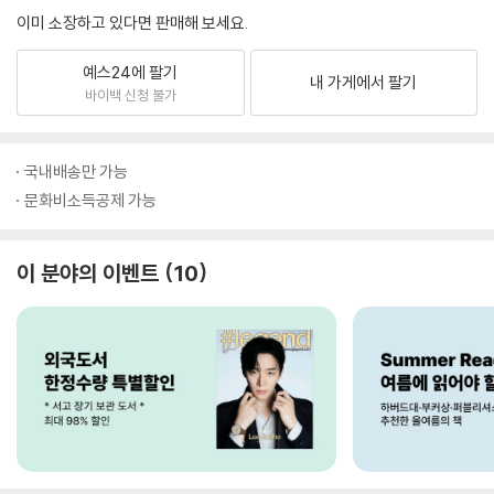
이미 소장하고 있다면 판매해 보세요.
예스24에 팔기
내 가게에서 팔기
바이백 신청 불가
국내배송만 가능
문화비소득공제 가능
이 분야의 이벤트
10