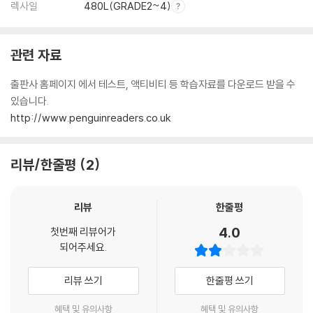
렉사일
480L(GRADE2~4)
관련 자료
출판사 홈페이지 에서 테스트, 액티비티 등 학습자료를 다운로드 받을 수
있습니다.
http://www.penguinreaders.co.uk
리뷰/한줄평
2
리뷰
한줄평
4.0
첫번째 리뷰어가
되어주세요.
리뷰 쓰기
한줄평 쓰기
혜택 및 유의사항
혜택 및 유의사항