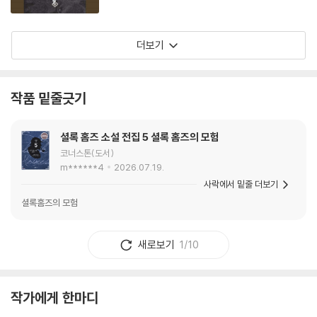
더보기
작품 밑줄긋기
셜록 홈즈 소설 전집 5 셜록 홈즈의 모험
코너스톤(도서)
m******4
2026.07.19.
사락에서 밑줄 더보기
셜록홈즈의 모험
새로보기
1/10
작가에게 한마디