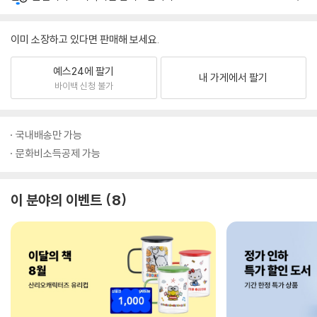
이미 소장하고 있다면 판매해 보세요.
예스24에 팔기
내 가게에서 팔기
바이백 신청 불가
국내배송만 가능
문화비소득공제 가능
이 분야의 이벤트
8