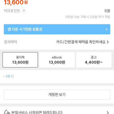
13,600
YES포인트
0원
5만원 이상 구매 시 2천원 추가 적립
앱 다운 시 1천원 상품권
결제혜택
카드/간편결제 혜택을 확인하세요
종이책
eBook
중고
13,600
원
13,000
원
4,400
원~
1학기
개정판 보기
분철서비스 시작되면 알려드립니다.