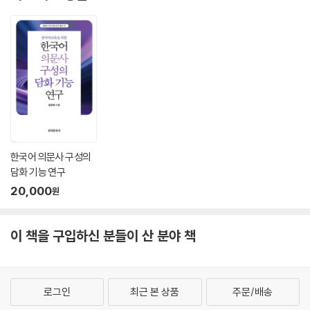
한국어 의문사 구성의
담화 기능 연구
20,000
원
이 책을 구입하신 분들이 산 분야 책
로그인
최근 본 상품
주문/배송