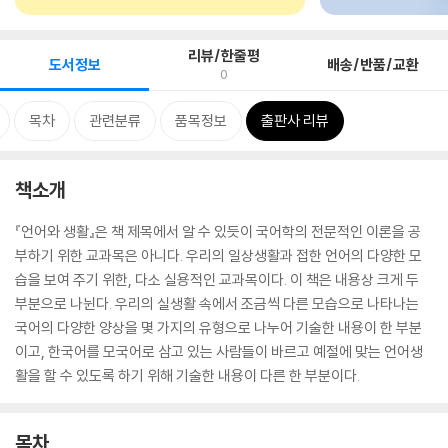
리뷰/한줄평
도서정보
배송/반품/교환
0
목차
관련분류
품목정보
출판사 리뷰
책소개
『언어와 생활』은 책 제목에서 알 수 있듯이 국어학의 전문적인 이론을 공
부하기 위한 교과목은 아니다. 우리의 일상생활과 접한 언어의 다양한 모
습을 보여 주기 위한, 다소 실용적인 교과목이다. 이 책은 내용상 크게 두
부분으로 나뉜다. 우리의 실생활 속에서 조금씩 다른 모습으로 나타나는
국어의 다양한 양상을 몇 가지의 유형으로 나누어 기술한 내용이 한 부분
이고, 한국어를 모국어로 삼고 있는 사람들이 바르고 예절에 맞는 언어생
활을 할 수 있도록 하기 위해 기술한 내용이 다른 한 부분이다.
목차