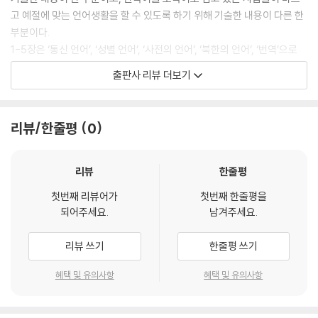
고 예절에 맞는 언어생활을 할 수 있도록 하기 위해 기술한 내용이 다른 한
부분이다.
1-5장은 ‘통신 언어’, ‘성별 언어’, ‘사전의 언어’, ‘북한의 언어’, ‘번역’으로
이루어져 있는데, 국어학에 대한 전문적인 지식이 필요한 경우도 없지 않
출판사 리뷰 더보기
다. 그러나 우리가 국어생활을 하는 데 있어 필요한 부분이라고 생각되는
내용들로 구성하고, 가급적이면 전문적인 설명은 지양하였다. 이를 통해
언어의 다양한 모습들을 이해하고 보다 풍부한 국어생활을 할 수 있기를
리뷰/한줄평
0
기대한다.
6-10장은 ‘경어법과 언어예절: 이론·실제’, ‘호칭과 지칭’, ‘인사 예절, ‘서
식’으로 이루어져 있다. 우리가 지켜야 할 각종 예절과 관련되는 내용들이
리뷰
한줄평
다. 예절은 우리가 지키면 바람직한 공손하며 품위 있는 행동질서를 의미
첫번째 리뷰어가
첫번째 한줄평을
한다. 오늘날처럼 복잡한 사회에서도 예절 바른 말과 행동을 할 수 있는 능
되어주세요.
남겨주세요.
력을 갖추는 것은 매우 당연한 일이며, 사회생활 을 하는 데 있어서도 큰 장
점이 된다. 또한 예절의 실천이 때로는 한 사회의 문명화의 척도가 된다는
리뷰 쓰기
한줄평 쓰기
점을 생각할 때 언어예절의 중요성은 두말할 필요가 없을 것이다. 이를 통
해 올바른 언어사용 능력을 배양할 수 있기를 기대한다.
혜택 및 유의사항
혜택 및 유의사항