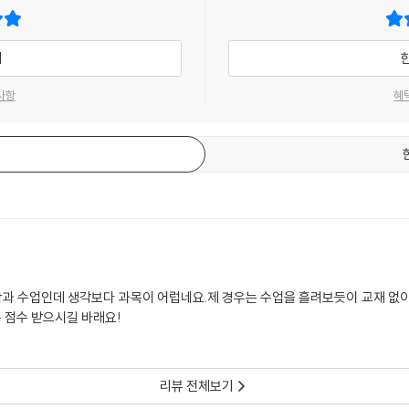
기
사항
혜
 수업인데 생각보다 과목이 어럽네요.제 경우는 수업을 흘려보듯이 교재 없이 먼
 점수 받으시길 바래요!
리뷰 전체보기