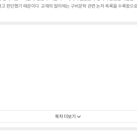
다고 판단했기 때문이다. 교재의 말미에는 구비문학 관련 논저 목록을 수록함으
목차 더보기