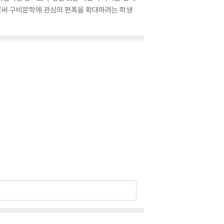
로써 구비문학에 관심의 편폭을 확대하려는 학생