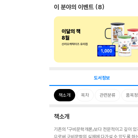
이 분야의 이벤트
8
도서정보
책소개
목차
관련분류
품목정
책소개
기존의 「구비문학개론」보다 전문적이고 깊이 있게
으로써 구비문학의 실제에 다가설 수 있도록 하