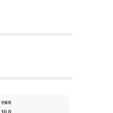
한줄평
10.0