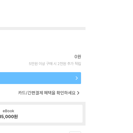
0원
5만원 이상 구매 시 2천원 추가 적립
카드/간편결제 혜택을 확인하세요
eBook
15,000
원