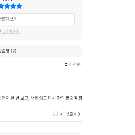
한줄평 쓰기
택 및 유의사항
한줄평
2
추천순
저 한 번 보고, 책을 읽고 다시 강의 들으며 정
0
댓글
0