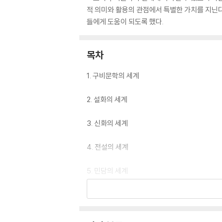
적 의미와 활용의 관점에서 특별한 가치를 지닌
들에게 도움이 되도록 했다.
목차
1. 구비문학의 세계
2. 설화의 세계
3. 신화의 세계
4. 전설의 세계
5. 민담의 세계
6. 무가의 세계
7. 민요의 세계