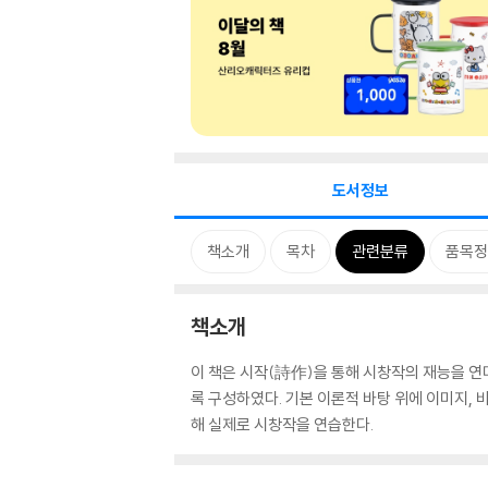
도서정보
책소개
목차
관련분류
품목정
책소개
이 책은 시작(詩作)을 통해 시창작의 재능을 연
록 구성하였다. 기본 이론적 바탕 위에 이미지, 
해 실제로 시창작을 연습한다.