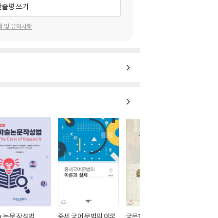
한줄평 쓰기
택 및 유의사항
 논문 작성법
중세 국어 문법의 이론
국문학의역사