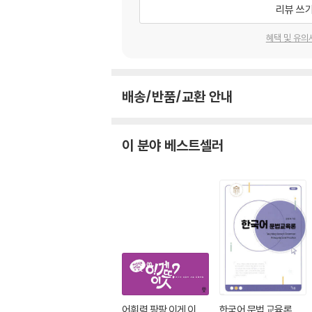
리뷰 쓰
혜택 및 유의
배송/반품/교환 안내
이 분야 베스트셀러
어휘력 팡팡 이게 이
한국어 문법 교육론