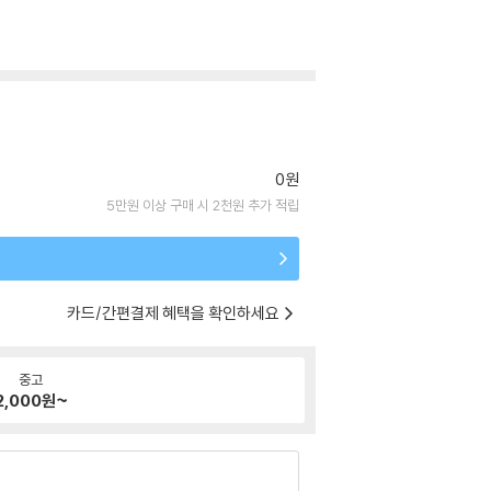
0원
5만원 이상 구매 시 2천원 추가 적립
카드/간편결제 혜택을 확인하세요
중고
2,000
원~