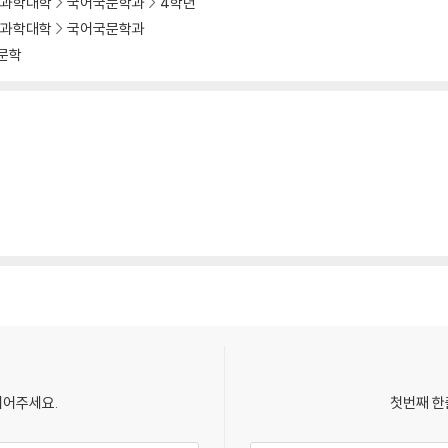
과학대학
국어국문학과
4학년
과학대학
국어국문학과
문학
되어주세요.
첫번째 한