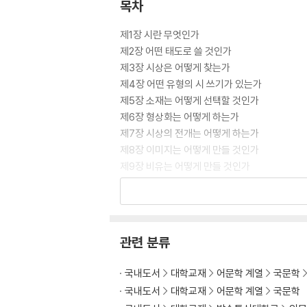
목차
제1장 시란 무엇인가
제2장 어떤 태도로 쓸 것인가
제3장 시상은 어떻게 찾는가
제4장 어떤 유형의 시 쓰기가 있는가
제5장 소재는 어떻게 선택할 것인가
제6장 형상화는 어떻게 하는가
제7장 시상의 전개는 어떻게 하는가
제8장 이미지는 어떻게 만들 것인가
제9장 비유는 어떻게 만들 것인가
제10장 상징과 알레고리는 어떻게 만들 것인가
제11장 역설과 아이러니는 어떻게 만들 것인가
제12장 시의 종류에는 어떤 것들이 있는가
제13장 어떤 시작 과정이 있는가
관련 분류
제14장 어떤 시가 감동적인 시인가
국내도서
대학교재
어문학 계열
국문학
국내도서
대학교재
어문학 계열
국문학