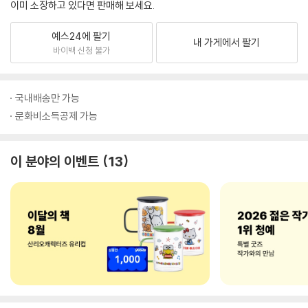
이미 소장하고 있다면 판매해 보세요.
예스24에 팔기
내 가게에서 팔기
바이백 신청 불가
국내배송만 가능
문화비소득공제 가능
이 분야의 이벤트
13