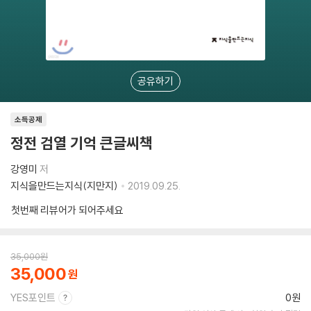
공유하기
소득공제
정전 검열 기억 큰글씨책
강영미
저
지식을만드는지식(지만지)
2019.09.25.
첫번째 리뷰어가 되어주세요
35,000
원
35,000
YES포인트
0원