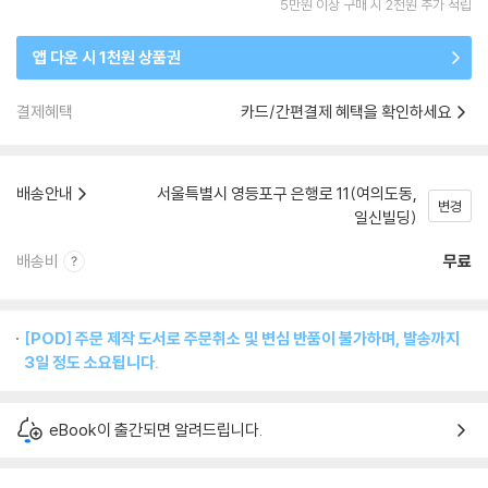
5만원 이상 구매 시 2천원 추가 적립
앱 다운 시 1천원 상품권
결제혜택
카드/간편결제 혜택을 확인하세요
배송안내
서울특별시 영등포구 은행로 11(여의도동,
변경
일신빌딩)
배송비
무료
[POD] 주문 제작 도서로 주문취소 및 변심 반품이 불가하며, 발송까지
3일 정도 소요됩니다.
eBook이 출간되면 알려드립니다.