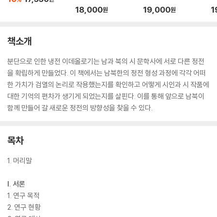
18,000
19,000
1
원
원
책소개
분단으로 인한 냉전 이데올로기는 남과 북의 시 문학사에 서로 다른 정전
을 확립하게 만들었다. 이 책에서는 남북한의 정전 형성 과정에 각각 어떠
한 가치가 검열의 논리로 작용했는지를 확인하고 어떻게 시인과 시 작품에
대한 기억의 편차가 생기게 되었는지를 살핀다. 이를 통해 앞으로 남북이
함께 만들어 갈 새로운 정전의 방향성을 찾을 수 있다.
목차
1. 머리말
I. 서론
1. 연구 목적
2. 연구 현황