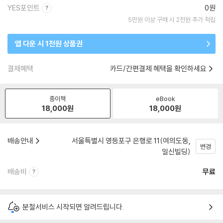
YES포인트
0원
5만원 이상 구매 시 2천원 추가 적립
앱 다운 시 1천원 상품권
결제혜택
카드/간편결제 혜택을 확인하세요
종이책
eBook
18,000
원
18,000
원
배송안내
서울특별시 영등포구 은행로 11(여의도동,
변경
일신빌딩)
배송비
무료
분철서비스 시작되면 알려드립니다.