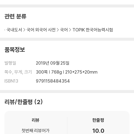
관련 분류
국내도서
국어 외국어 사전
국어
TOPIK 한국어능력시험
품목정보
발행일
2019년 09월 25일
쪽수, 무게, 크기
300쪽 | 768g | 210*275*20mm
ISBN13
9791158484354
리뷰/한줄평
2
리뷰
한줄평
10.0
첫번째 리뷰어가