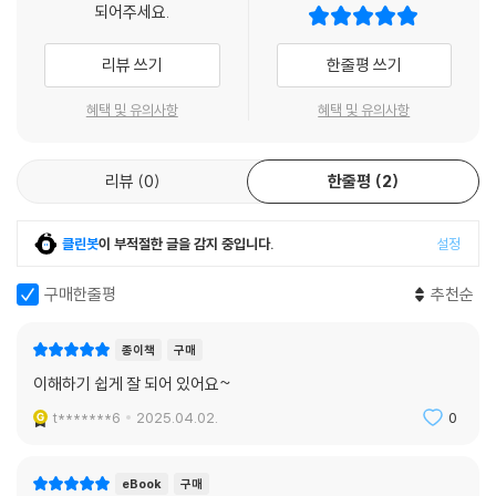
되어주세요.
리뷰 쓰기
한줄평 쓰기
혜택 및 유의사항
혜택 및 유의사항
리뷰
0
한줄평
2
클린봇
이 부적절한 글을 감지 중입니다.
설정
구매한줄평
추천순
종이책
구매
이해하기 쉽게 잘 되어 있어요~
t*******6
2025.04.02.
0
eBook
구매