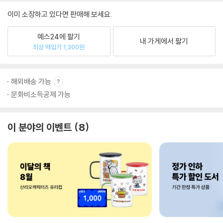
이미 소장하고 있다면 판매해 보세요.
예스24에 팔기
내 가게에서 팔기
최상 매입가 1,300원
해외배송 가능
문화비소득공제 가능
이 분야의 이벤트
8