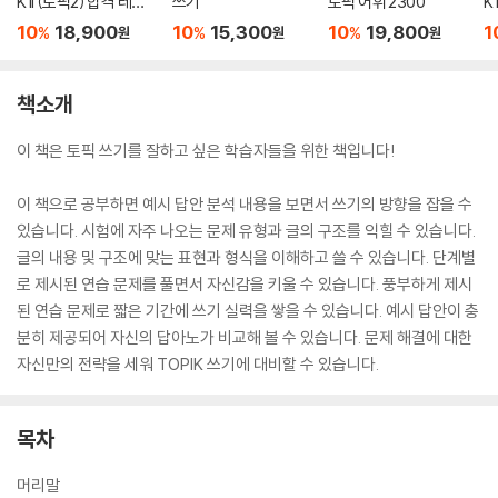
K II (토픽2) 합격 레시
쓰기
토픽 어휘 2300
K
피
피
10
18,900
10
15,300
10
19,800
1
%
%
%
원
원
원
책소개
이 책은 토픽 쓰기를 잘하고 싶은 학습자들을 위한 책입니다!
이 책으로 공부하면 예시 답안 분석 내용을 보면서 쓰기의 방향을 잡을 수
있습니다. 시험에 자주 나오는 문제 유형과 글의 구조를 익힐 수 있습니다.
글의 내용 및 구조에 맞는 표현과 형식을 이해하고 쓸 수 있습니다. 단계별
로 제시된 연습 문제를 풀면서 자신감을 키울 수 있습니다. 풍부하게 제시
된 연습 문제로 짧은 기간에 쓰기 실력을 쌓을 수 있습니다. 예시 답안이 충
분히 제공되어 자신의 답아노가 비교해 볼 수 있습니다. 문제 해결에 대한
자신만의 전략을 세워 TOPIK 쓰기에 대비할 수 있습니다.
목차
머리말