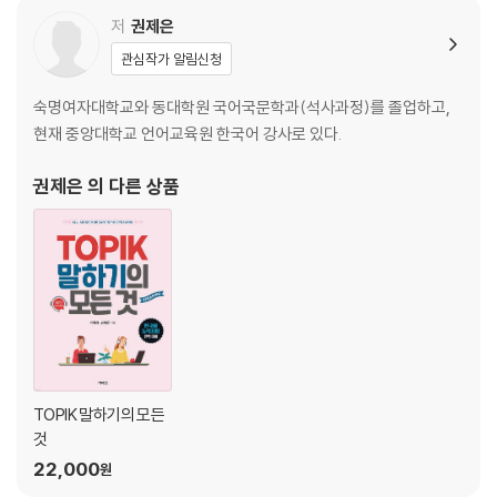
저
권제은
관심작가 알림신청
숙명여자대학교와 동대학원 국어국문학과(석사과정)를 졸업하고,
현재 중앙대학교 언어교육원 한국어 강사로 있다.
권제은
의 다른 상품
TOPIK 말하기의 모든
것
22,000
원