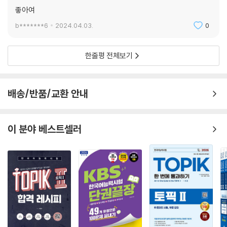
좋아여
b*******6
2024.04.03.
0
한줄평 전체보기
배송/반품/교환 안내
이 분야 베스트셀러