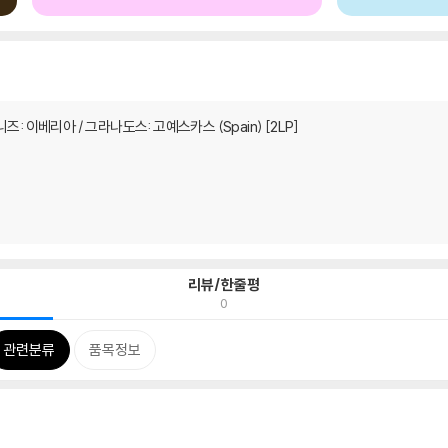
알베니즈: 이베리아 / 그라나도스: 고예스카스 (Spain) [2LP]
리뷰/한줄평
0
관련분류
품목정보