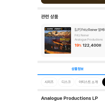
관련 상품
[LP]
Fritz Reiner 
Fritz Reiner
Analogue Productions
19
122,400
%
원
상품정보
시리즈
디스크
아티스트 소개
Analogue Productions LP