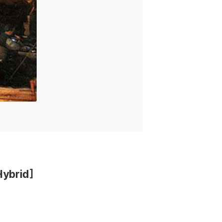
ybrid]