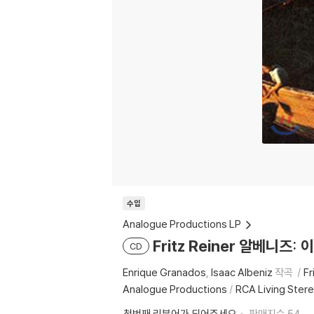
수입
Analogue Productions LP
Fritz Reiner 알베니즈:
CD
Enrique Granados
Isaac Albeniz
작곡
Fr
Analogue Productions
/
RCA Living Ster
첫번째 리뷰어가 되어주세요
판매지수
54