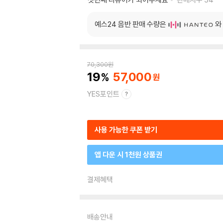
예스24 음반 판매 수량은
와
70,300
원
19
57,000
YES포인트
사용 가능한 쿠폰 받기
앱 다운 시 1천원 상품권
결제혜택
배송안내