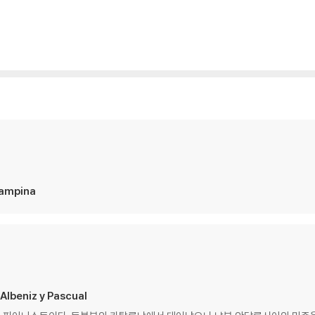
ampina
lbeniz y Pascual