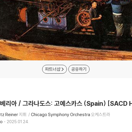
파트너샵
공유하기
 이베리아 / 그라나도스: 고예스카스 (Spain) [SACD H
itz Reiner
지휘
Chicago Symphony Orchestra
오케스트라
eo
2025.01.24.