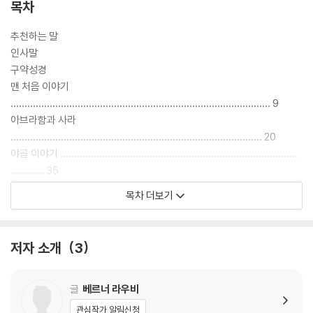
목차
추천하는 말
인사말
구약성경
맨 처음 이야기
………………………………………………………………………………… 9
아브라함과 사라
……………………………………………………………………………… 20
야곱 이야기 …………………………………………………………………………..
………… 35
요셉과 그 형제들 ………………………………………………………………….
목차 더보기
………… 53
모세 이야기 ………………………………………………………………………….
………… 74
저자 소개
3
가나안 땅에서 ……………………………………………………………………….
…………108
사울 왕
글
베르너 라우비
…………………………………………………………………………………………
관심작가 알림신청