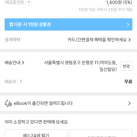
YES포인트
1,400원 (5%)
5만원 이상 구매 시 2천원 추가 적립
앱 다운 시 1천원 상품권
결제혜택
카드/간편결제 혜택을 확인하세요
배송안내
서울특별시 영등포구 은행로 11(여의도동,
변경
일신빌딩)
배송비
무료
eBook이 출간되면 알려드립니다.
이미 소장하고 있다면 판매해 보세요.
예스24에 팔기