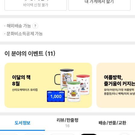
내 가게에서 팔기
바이백 신청 불가
해외배송 가능
문화비소득공제 가능
이 분야의 이벤트
11
리뷰/한줄평
도서정보
배송/반품/교환
16