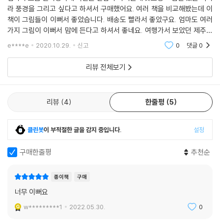
라 풍경을 그리고 싶다고 하셔서 구매했어요. 여러 책을 비교해봤는데 이
책이 그림들이 이뻐서 좋았습니다. 배송도 빨라서 좋았구요. 엄마도 여러
가지 그림이 이뻐서 맘에 든다고 하셔서 좋네요. 여행가서 보았던 제주도
의 풍경이 생각나는거 같은 책입니다. 다음 컬러링북도 기대해봅니다.
e****e
2020.10.29.
신고
0
댓글
0
리뷰 전체보기
리뷰
4
한줄평
5
클린봇
이 부적절한 글을 감지 중입니다.
설정
구매한줄평
추천순
종이책
구매
너무 이뻐요
w*********1
2022.05.30.
0