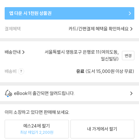
앱 다운 시 1천원 상품권
결제혜택
카드/간편결제 혜택을 확인하세요
배송안내
서울특별시 영등포구 은행로 11(여의도동,
변경
일신빌딩)
배송비
유료
(도서 15,000원 이상 무료)
eBook이 출간되면 알려드립니다.
이미 소장하고 있다면 판매해 보세요.
예스24에 팔기
내 가게에서 팔기
최상 매입가 2,200원