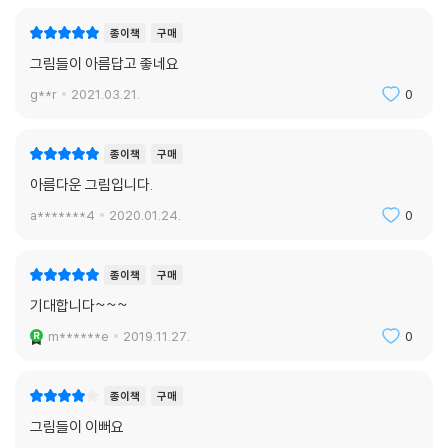
종이책
구매
그림들이 아름답고 좋네요
g**r
2021.03.21.
0
종이책
구매
아름다운 그림입니다.
a*******4
2020.01.24.
0
종이책
구매
기대합니다~~~
m******e
2019.11.27.
0
종이책
구매
그림들이 이뻐요