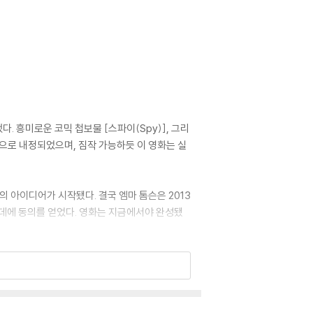
다. 흥미로운 코믹 첩보물 [스파이(Spy)], 그리
의 감독으로 내정되었으며, 짐작 가능하듯 이 영화는 실
화의 아이디어가 시작됐다. 결국 엠마 톰슨은 2013
는 데에 동의를 얻었다. 영화는 지금에서야 완성됐
리치 아시안 (Crazy Rich Asians)]에 출연했
되며 국내에서 12월 5일에 개봉한다.