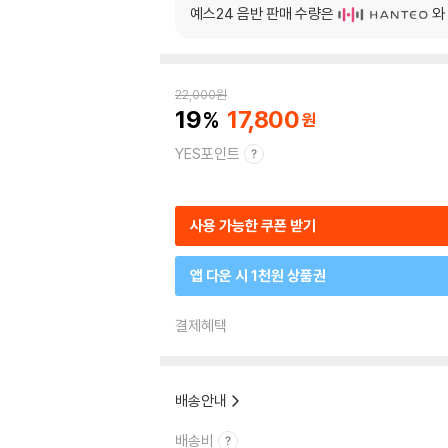
예스24 음반 판매 수량은
와
22,000
원
19
17,800
YES포인트
사용 가능한 쿠폰 받기
앱 다운 시 1천원 상품권
결제혜택
배송안내
배송비