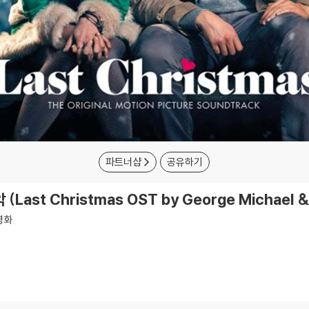
파트너샵
공유하기
st Christmas OST by George Michael 
영화