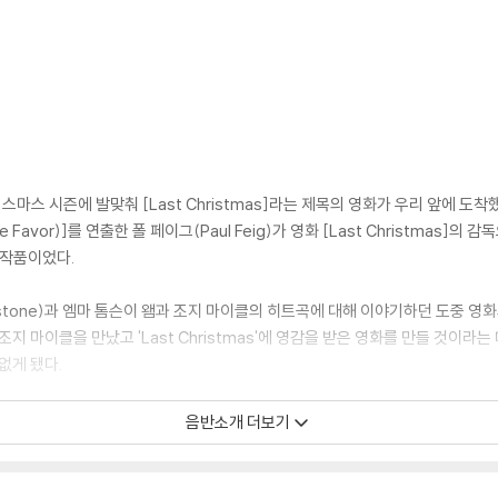
스마스 시즌에 발맞춰 [Last Christmas]라는 제목의 영화가 우리 앞에 도착했
 Favor)]를 연출한 폴 페이그(Paul Feig)가 영화 [Last Christmas]
 작품이었다.
ngstone)과 엠마 톰슨이 왬과 조지 마이클의 히트곡에 대해 이야기하던 도중 영
지 마이클을 만났고 'Last Christmas'에 영감을 받은 영화를 만들 것이라
없게 됐다.
친숙한 에밀리아 클라크 (Emilia Clarke), 그리고 작년도에 화제를 모은 [크레이지 
음반소개 더보기
 남녀 주인공으로 등장하는 이 영화는 크리스마스 시즌 런던을 배경으로 이야기가 전개