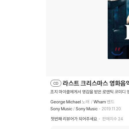
라스트 크리스마스 영화음악 (La
CD
조지 마이클에게서 영감을 받은 로맨틱 코미디 
George Michael
노래
Wham
밴드
Sony Music
/
Sony Music
2019.11.20.
첫번째 리뷰어가 되어주세요
판매지수
24