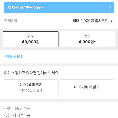
앱 다운 시 1천원 상품권
결제혜택
최대 2,000원 즉시할인
CD
중고
40,000
원
4,000
원~
제조국 EU
이미 소장하고 있다면 판매해 보세요.
예스24에 팔기
내 가게에서 팔기
바이백 신청 불가
국내배송만 가능
공급처 직접배송