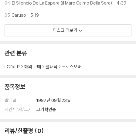
04
El Silencio De La Espera (il Mare Calmo Della Sera) - 4:39
05
Caruso - 5:19
디스크 더보기
관련 분류
CD/LP
해외 구매
클래식
크로스오버
품목정보
발매일
1997년 09월 23일
시간/무게/크기
크기확인중
리뷰/한줄평
0