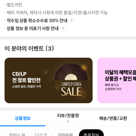
별도카트
해외 거래처, 제작사 사정에 의한 품절/지연/출시지연 가능
직수입 상품 취소수수료 30% 안내
상품 정보 중 미표기 사항 안내
이 분야의 이벤트
3
리뷰/한줄평
상품정보
배송/반품/교환
0
음반소개
디스크
관련분류
품목정보