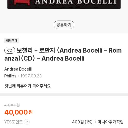
공유하기
해외구매
보첼리 - 로만자 (Andrea Bocelli - Rom
CD
anza)(CD) - Andrea Bocelli
Andrea Bocelli
Philips
1997.09.23.
첫번째 리뷰어가 되어주세요
40,000
원
40,000
YES포인트
400원 (1%)
마니아추가적립