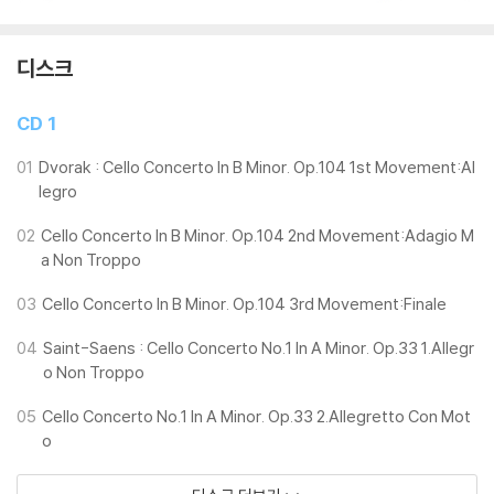
디스크
CD 1
01
Dvorak : Cello Concerto In B Minor. Op.104 1st Movement:Al
legro
02
Cello Concerto In B Minor. Op.104 2nd Movement:Adagio M
a Non Troppo
03
Cello Concerto In B Minor. Op.104 3rd Movement:Finale
04
Saint-Saens : Cello Concerto No.1 In A Minor. Op.33 1.Allegr
o Non Troppo
05
Cello Concerto No.1 In A Minor. Op.33 2.Allegretto Con Mot
o