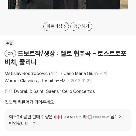
파트너샵
공유하기
수입
드보르작/생상 : 첼로 협주곡 - 로스트로포
CD
비치, 줄리니
Mstislav Rostropovich
연주
Carlo Maria Giulini
지휘
Warner Classics
/
Toshiba-EMI
2013.01.22.
원제
Dvorak & Saint-Saens : Cello Concertos
첫번째 리뷰어가 되어주세요
예스24 음반 판매 수량은
와
집계에
반영됩니다.