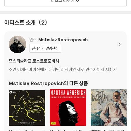
디스크 더보기
아티스트 소개
2
연주
Mstislav Rostropovich
관심작가 알림신청
므스티슬라프 로스트로포비치
소련 아제르바이잔에서 태어난 러시아인 첼로 연주자이자 지휘자
Mstislav Rostropovich
의 다른 상품