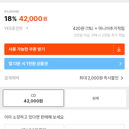
51,300
원
18
42,000
YES포인트
420원 (1%)
마니아추가적립
5만원 이상 구매 시 2천원 추가 적립
사용 가능한 쿠폰 받기
앱 다운 시 1천원 상품권
결제혜택
최대 2,000원 즉시할인
CD
원제
42,000
원
이미 소장하고 있다면 판매해 보세요.