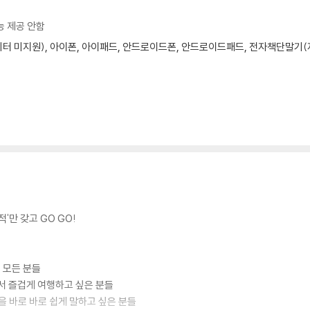
능 제공 안함
모니터 미지원), 아이폰, 아이패드, 안드로이드폰, 안드로이드패드, 전자책단말기(저
'만 갖고 GO GO!
 모든 분들
면서 즐겁게 여행하고 싶은 분들
을 바로 바로 쉽게 말하고 싶은 분들