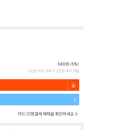
340원 (5%)
5만원 이상 구매 시 2천원 추가 적립
카드/간편결제 혜택을 확인하세요