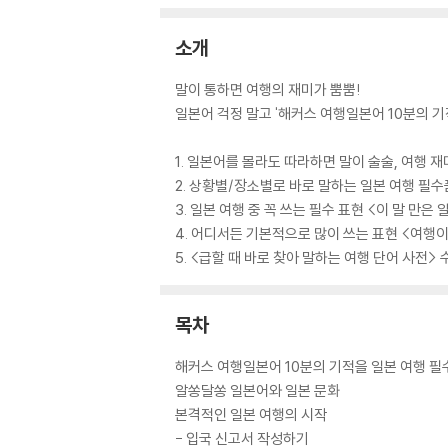
소개
말이 통하면 여행의 재미가 뿜뿜!
일본어 걱정 말고 '해커스 여행일본어 10분의 기적
1. 일본어를 몰라도 따라하면 말이 술술, 여행 재
2. 상황별/장소별로 바로 말하는 일본 여행 필수
3. 일본 여행 중 꼭 쓰는 필수 표현 <이 말 만은
4. 어디서든 기본적으로 많이 쓰는 표현 <여행
5. <급할 때 바로 찾아 말하는 여행 단어 사전> 
목차
해커스 여행일본어 10분의 기적을 일본 여행 
알쏭달쏭 일본어와 일본 문화
본격적인 일본 여행의 시작
- 입국 신고서 작성하기