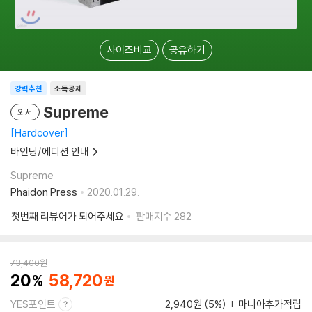
사이즈비교
공유하기
강력추천
소득공제
Supreme
외서
Hardcover
바인딩/에디션 안내
Supreme
Phaidon Press
2020.01.29.
첫번째 리뷰어가 되어주세요
판매지수
282
73,400
원
20
58,720
YES포인트
2,940원 (5%)
마니아추가적립