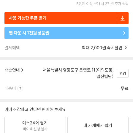
5만원 이상 구매 시 2천원 추가 적립
사용 가능한 쿠폰 받기
앱 다운 시 1천원 상품권
결제혜택
최대 2,000원 즉시할인
배송안내
서울특별시 영등포구 은행로 11(여의도동,
변경
일신빌딩)
배송비
무료
이미 소장하고 있다면 판매해 보세요.
예스24에 팔기
내 가게에서 팔기
바이백 신청 불가