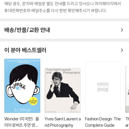
해당 경우, 문자와 메일로 별도 안내를 드리고 있사오니 마이페이지에서
휴대전화번호와 메일주소를 다시 한번 확인해주시기 바랍니다.
배송/반품/교환 안내
이 분야 베스트셀러
Wonder (미국판) : 줄
Yves Saint Laurent a
Fashion Design: The
Th
리아 로버츠 주연 영화
nd Photography
Complete Guide
ar