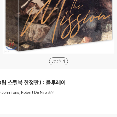
공유하기
풀슬립 스틸북 한정판) : 블루레이
 John Irons
Robert De Niro
출연