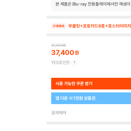
본 제품은 Blu-ray 전용플레이에서만 재생
부클릿+포토카드6종+포스터이미지
구매혜택
37,400
원
37,400
YES포인트
사용 가능한 쿠폰 받기
앱 다운 시 1천원 상품권
결제혜택