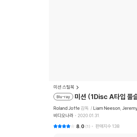
미션 스틸북
미션 (1Disc A타입 
Blu-ray
Roland Joffe
감독
Liam Neeson
Jeremy
비디오나라
2020.01.31.
8.0
판매지수
138
1