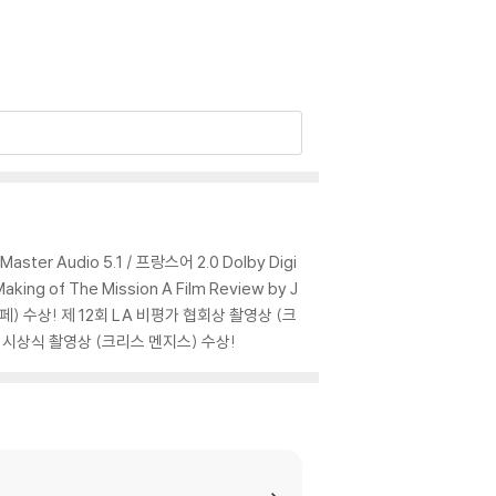
사의 대립되는 모습을 통해서 종교와 사랑, 정의
Morricone)가 음악을 맡아 그의 절정기 실력을
주하는 Incantation이 토속적이면서도 경건하고 서
 기로에 선 주인공들이었다. 그들은 스페인과 포르
er Audio 5.1 / 프랑스어 2.0 Dolby Digi
구가 예수회와 포르투칼의 관계를 염려한 교회에
g of The Mission A Film Review by J
한다.
 조페) 수상! 제 12회 LA 비평가 협회상 촬영상 (크
 시상식 촬영상 (크리스 멘지스) 수상!
위한 명예로운 죽음을 택한다. 이 때 가브리엘 신
." 가브리엘 신부는 평화 주의자이지만 그는 평
다. 가브리엘 신부는 무기를 쥐지는 않지만 인디