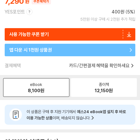
7,290
쿠폰혜택가
YES포인트
400원 (5%)
5만원 이상 구매 시 2천원 추가 적립
사용 가능한 쿠폰 받기
앱 다운 시 1천원 상품권
결제혜택
카드/간편결제 혜택을 확인하세요
eBook
종이책
8,100
원
12,150
원
이 상품은 구매 후 지원 기기에서
예스24 eBook앱 설치 후 바로
이용 가능한 상품
이며, 배송되지 않습니다.