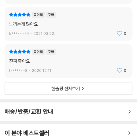
종이책
구매
느끼는게 많아요
k*******4
2021.03.22.
0
종이책
구매
진짜 좋아요
l*******8
2020.12.11.
0
한줄평 전체보기
배송/반품/교환 안내
이 분야 베스트셀러