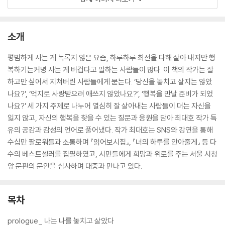
소개
평범하게 사는 게 녹록지 않은 요즘, 하루하루 최선을 다해 살아 내지만 행
복하기는커녕 사는 게 버겁다고 말하는 사람들이 많다. 이 책의 작가는 잘
하고만 싶어서 지쳐버린 사람들에게 묻는다. ‘당신을 놓치고 살지는 않았
나요?’, ‘억지로 사랑받으려 애쓰지 않았나요?’, ‘행복을 만날 준비가 되었
나요?’ 세 가지 주제로 나누어 열심히 잘 살아내는 사람들이 더는 자신을
잃지 않고, 자신의 행복을 찾을 수 있는 질문과 응원을 담아 최대호 작가 특
유의 공감과 감성의 언어로 풀어냈다. 작가 최대호는 SNS와 강연을 통해
수십만 팔로워들과 소통하며 『읽어보시집』, 『너의 하루를 안아줄게』 등 다
수의 베스트셀러를 집필하였고, 시민들에게 희망과 위로를 주는 서울 시청
앞 문판의 문안을 심사하며 대중과 만나고 있다.
목차
prologue_ 나는 나를 놓치고 살았다