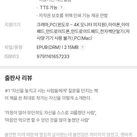
· 문 열어보기 ·158
TTS 가능
· 좋은 방황 ·160
저작권 보호를 위해 인쇄 기능 제공 안함
· 씨앗 ·162
지원기기
크레마,PC(윈도우 - 4K 모니터 미지원),아이폰,아이
· 말의 힘 ·163
패드,안드로이드폰,안드로이드패드,전자책단말기(저
· 네게 말하면 ·164
사양 기기 사용 불가),PC(Mac)
· 좋은 사람과 통하는 사람 ·166
파일/용량
EPUB(DRM) | 2.15MB
· 웃는 마음으로 ·167
ISBN13
9791161657233
· 이번 주말은 ·168
· 떠나고 싶을 때 ·170
· 한꺼번에 일어나라 ·172
출판사 리뷰
· 그렇게 ·174
· 내일은 말이죠 ·176
#1 ‘자신을 놓치고 사는 사람들에게’ 질문을 던지는 책
· 내 할 일 ·182
이 책을 쓴 최대호 작가는 자신을 이렇게 소개한다.
‘걱정이 많아 무던히도 자신을 스스로 괴롭혔던 사람’,
‘마음만 먹으면 할 수 있던 것을 많이 놓쳤던 사람’
불안한 미래 때문에 열심히 살아왔는데 불안감은 작아지지 않았고, 쳇바퀴