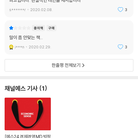
최고입니다. 현실적인 대안을 제시합니다
s******r
2020.02.08.
3
종이책
구매
말이 좀 안맞는 책...
i***n
2020.02.29.
3
한줄평 전체보기
채널예스 기사
1
[예스24 경제경영 MD 박정