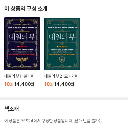
이 상품의 구성 소개
내일의 부 1 : 알파편
내일의 부 2 : 오메가편
10
14,400
10
14,400
%
%
원
원
책소개
이 상품은 YES24에서 구성한 상품입니다.(낱개 반품 불가).