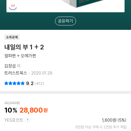
공유하기
소득공제
내일의 부 1 + 2
알파편 + 오메가편
김장섭
저
트러스트북스
2020.01.29.
9.2
412
32,000
원
10
28,800
YES포인트
1,600원 (5%)
5만원 이상 구매 시 2천원 추가 적립