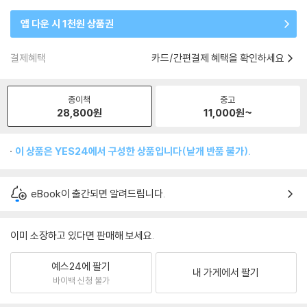
앱 다운 시 1천원 상품권
결제혜택
카드/간편결제 혜택을 확인하세요
종이책
중고
28,800
원
11,000
원~
이 상품은 YES24에서 구성한 상품입니다(낱개 반품 불가).
eBook이 출간되면 알려드립니다.
이미 소장하고 있다면 판매해 보세요.
예스24에 팔기
내 가게에서 팔기
바이백 신청 불가