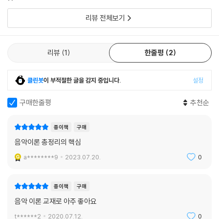
이용할 생각
리뷰 전체보기
리뷰
1
한줄평
2
클린봇
이 부적절한 글을 감지 중입니다.
설정
구매한줄평
추천순
종이책
구매
음악이론 총정리의 핵심
a********9
2023.07.20.
0
종이책
구매
음악 이론 교재로 아주 좋아요
t******2
2020.07.12.
0