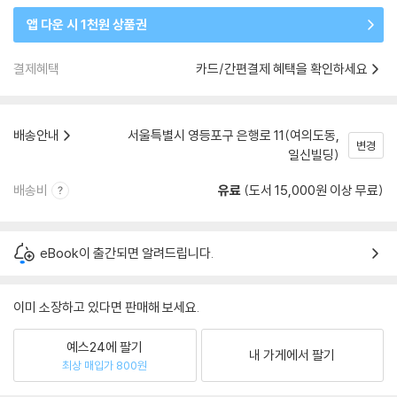
앱 다운 시 1천원 상품권
결제혜택
카드/간편결제 혜택을 확인하세요
배송안내
서울특별시 영등포구 은행로 11(여의도동,
변경
일신빌딩)
배송비
유료
(도서 15,000원 이상 무료)
eBook이 출간되면 알려드립니다.
이미 소장하고 있다면 판매해 보세요.
예스24에 팔기
내 가게에서 팔기
최상 매입가 800원