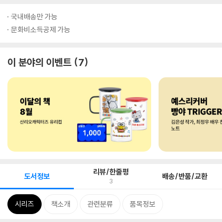
국내배송만 가능
문화비소득공제 가능
이 분야의 이벤트
7
리뷰/한줄평
도서정보
배송/반품/교환
3
시리즈
책소개
관련분류
품목정보