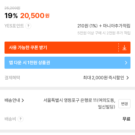
25,200
원
19
20,500
YES포인트
210원 (1%)
마니아추가적립
5만원 이상 구매 시 2천원 추가 적립
사용 가능한 쿠폰 받기
앱 다운 시 1천원 상품권
결제혜택
최대 2,000원 즉시할인
배송안내
서울특별시 영등포구 은행로 11(여의도동,
변경
일신빌딩)
배송비
무료