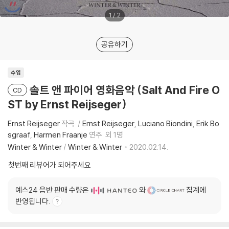
1
/
2
공유하기
수입
솔트 앤 파이어 영화음악 (Salt And Fire O
CD
ST by Ernst Reijseger)
Ernst Reijseger
작곡
Ernst Reijseger
Luciano Biondini
Erik Bo
sgraaf
Harmen Fraanje
연주
외 1명
Winter & Winter
/
Winter & Winter
2020.02.14.
첫번째 리뷰어가 되어주세요
예스24 음반 판매 수량은
와
집계에
반영됩니다.