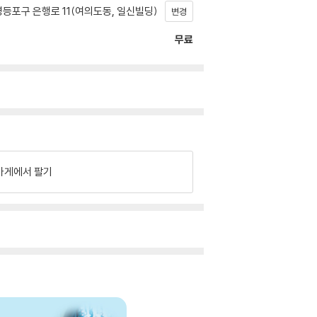
등포구 은행로 11(여의도동, 일신빌딩)
변경
무료
가게에서 팔기