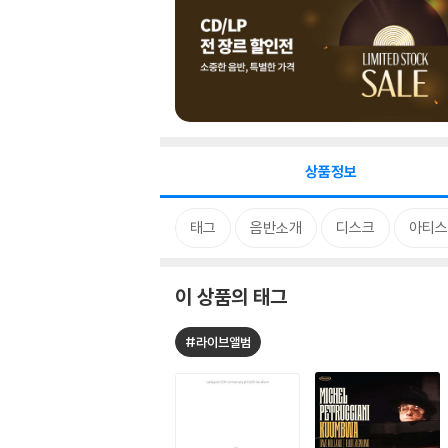
상품정보
태그
음반소개
디스크
아티스
이 상품의 태그
#라이브앨범