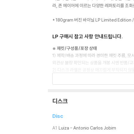
라, 존 메이어에 이르는 다양한 레퍼토리를 조화
* 180gram 버진 바이닐 LP Limited Edition 
LP 구매시 참고 사항 안내드립니다.
※ 재킷/구성품/포장 상태
1) 제작/배송 과정에 따라 경미한 재킷 주름, 
외관상 불량 확인되는 상품을 개봉 시엔 반품/교
2) 디스크 라벨은 공정상 매끄럽게 부착되지 않
3) 일본 제작 LP는 대부분 겉비닐이 밀봉되어 
4) 디지털 다운로드 코드는 본사에서 공지 없이 
※ 재생 불량
디스크
1) 침압 조절 기능이 없는 턴테이블을 사용하시는
기기 문제로 인해 발생하는 재생 불량 현상에 대
Disc
2) 디스크는 정전기와 먼지로 인해 재생이 원활
3) 바늘에 먼지가 쌓이는 경우에도 재생이 원활
A1
Luiza - Antonio Carlos Jobim