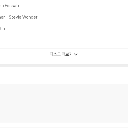
ano Fossati
디스크 표면이 미세하게 울렁거리거나 휘어지는 경우가 있습니다.
er - Stevie Wonder
 좀 더 안정적인 재생이 가능합니다.
시에도 최대한 일관되게 유지되도록 디스크 센터 홀 구경이 작게 제작되는 경우가
tin
면 해결됩니다.
 면이 깨끗하지 않은 경우가 있으며, 이는 상품의 불량이 아닙니다. 단, 재생에 
디스크 더보기
후 반품/교환이 불가합니다.
 날 수 있습니다.
 색상 차이가 나는 경우도 있습니다.
가 섞여 얼룩과 번짐, 반점 등이 발생할 수 있습니다.
확인을 위해 개봉 시의 동영상을 요청할 수 있으며, 동영상이 없는 경우 반품/교환
하여 첨부하여 고객센터에 문의 바랍니다.
발생할 가능성이 높고 재판매가 어려우므로 신중한 구매를 부탁드립니다.