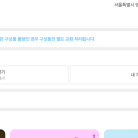
서울특별시 영
품은 구성품 불량인 경우 구성품만 별도 교환 처리됩니다.
팔기
내 
불가