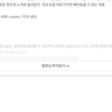
로운 연주와 노래로 들려준다. 여성 보컬 애호가라면 빼어놓을 수 없는 작품.
/ 496 copies / 미국 생산
모서리 눌림, 갈라짐이 발생할 수 있으며 속지(이너 슬리브)는 디스크와의 접촉으로
환 처리 불가합니다.
을 수도 있으며 겉포장 비닐은 품질보증대상이 아닙니다.
있지 않습니다.
음반소개 더보기
증정 종료될 수 있습니다.
 경우, (주로 올인원 형태 모델) 다이내믹 사운드의 편차가 큰 트랙을 재생할 때
해서는 반품/교환이 불가하니 침압 조절이 가능한 기기에서 재생하실 것을 권유
하지 않은 경우가 있습니다. 전용 제품으로 이를 제거하면 대부분 해결됩니다.
하지 않을 수 있습니다.