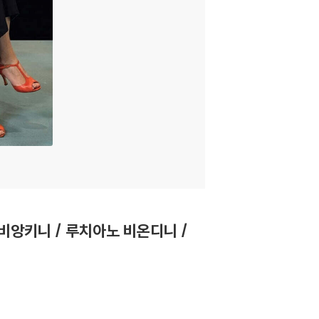
레오노라 비앙키니 / 루치아노 비온디니 /