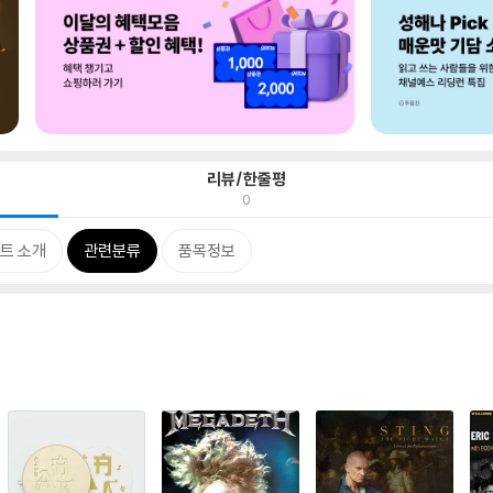
리뷰/한줄평
0
트 소개
관련분류
품목정보