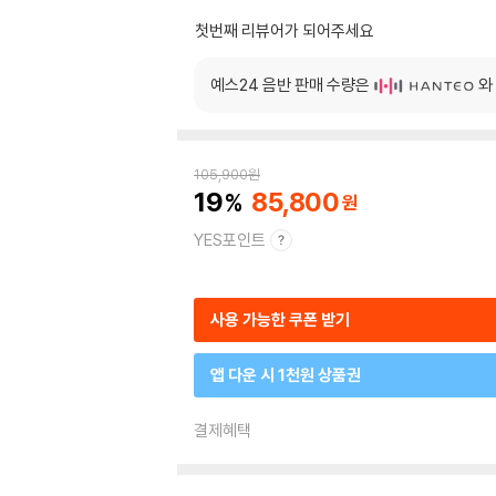
첫번째 리뷰어가 되어주세요
예스24 음반 판매 수량은
와
105,900
원
19
85,800
YES포인트
사용 가능한 쿠폰 받기
앱 다운 시 1천원 상품권
결제혜택