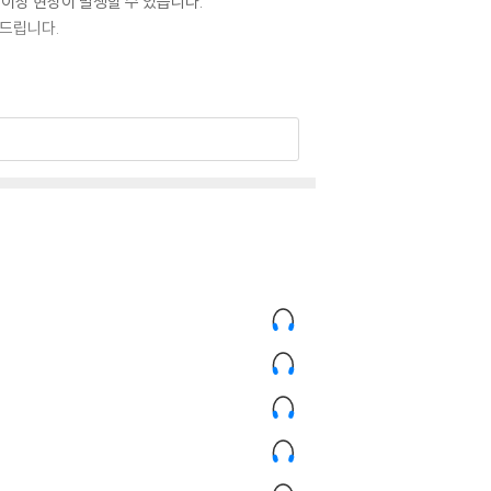
 이상 현상이 발생할 수 있습니다.
 드립니다.
 있습니다. 턴테이블 스핀들에 맞지 않는 경우에
이상이 있는 경우에는 불량으로 인한 반품/교환이