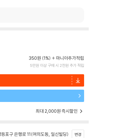
350원 (1%)
마니아추가적립
5만원 이상 구매 시 2천원 추가 적립
최대 2,000원 즉시할인
등포구 은행로 11(여의도동, 일신빌딩)
변경