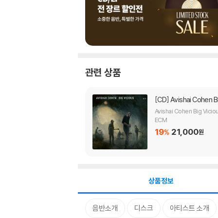
관련 상품
[CD]
Avishai Cohen 
Avishai Cohen Big Vicio
ECM
19
21,000
%
원
상품정보
음반소개
디스크
아티스트 소개