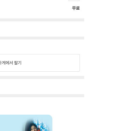
무료
가게에서 팔기