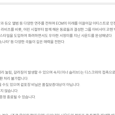
 듀오 앨범 등 다양한 연주를 전하며 ECM의 미래를 이끌어갈 아티스트로 인
 라비츠를 비롯, 어린 시절부터 함께 해온 동료들과 결성한 그룹 아비샤이 코헨 
한 스타일을 도입하여 화려하면서도 우아한 서정미를 지닌 사운드를 완성해냈다.
 소나타’ 등 다양한 곡들이 깊은 매력을 전한다.
모서리 눌림, 갈라짐이 발생할 수 있으며 속지(이너 슬리브)는 디스크와의 접촉으로
환 처리 불가합니다.
을 수도 있으며 겉포장 비닐은 품질보증대상이 아닙니다.
있지 않습니다.
증정 종료될 수 있습니다.