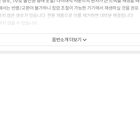
 경우, (주로 올인원 형태 모델) 다이내믹 사운드의 편차가 큰 트랙을 재생할 때
해서는 반품/교환이 불가하니 침압 조절이 가능한 기기에서 재생하실 것을 권유
하지 않은 경우가 있습니다. 전용 제품으로 이를 제거하면 대부분 해결됩니다.
하지 않을 수 있습니다.
음반소개 더보기
디스크 표면이 미세하게 울렁거리거나 휘어지는 경우가 있습니다.
 좀 더 안정적인 재생이 가능합니다.
시에도 최대한 일관되게 유지되도록 디스크 센터 홀 구경이 작게 제작되는 경우가
면 해결됩니다.
 면이 깨끗하지 않은 경우가 있으며, 이는 상품의 불량이 아닙니다. 단, 재생에 
후 반품/교환이 불가합니다.
 날 수 있습니다.
 색상 차이가 나는 경우도 있습니다.
가 섞여 얼룩과 번짐, 반점 등이 발생할 수 있습니다.