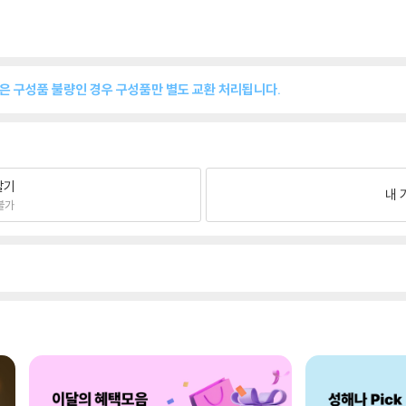
품은 구성품 불량인 경우 구성품만 별도 교환 처리됩니다.
팔기
내 
불가