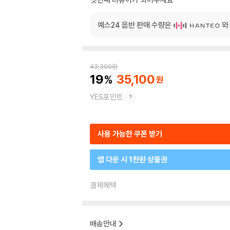
예스24 음반 판매 수량은
와
43,300
원
19
35,100
YES포인트
사용 가능한 쿠폰 받기
앱 다운 시 1천원 상품권
결제혜택
배송안내