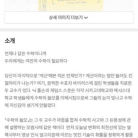
상세 이미지 더보기
소개
언제나 답은 수학이니까
우리에게는 여전히 수학이 필요하다
당신이 마지막으로 ‘계산’해본 적은 언제인가? 계산이라는 말만 들어도 진
절머리가 나는가? 여기, 끔찍한 수포자 바이러스에 걸린 학생들을 치료한
두 교수가 있다. 닉 폴슨과 제임스 스콧은 각각 시카고대학교와 텍사스대
학교 학생들에게 수학의 쓸모를 이해시킴으로써 그들의 눈이 빛나고 수학
에 자신감이 생기게 만들었다.
『수학의 쓸모』는 그 두 교수가 마음을 합쳐 수학적 사고와 그 유용성에 관
해 설명하는 모범사례 같은 책이다. 먼저 오늘날 변화의 최전선에 있는 알
렉사부터 영상 인식 알고리즘에 이르는 멋진 기술이 확률을 정확하게 활용