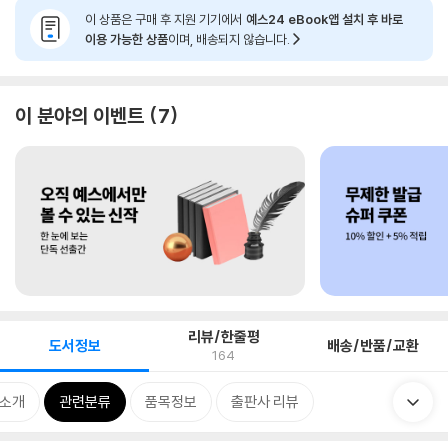
이 상품은 구매 후 지원 기기에서
예스24 eBook앱 설치 후 바로
이용 가능한 상품
이며, 배송되지 않습니다.
이 분야의 이벤트
7
리뷰/한줄평
도서정보
배송/반품/교환
164
 소개
관련분류
품목정보
출판사 리뷰