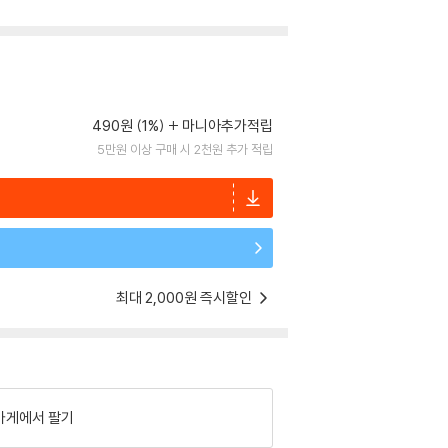
490원 (1%)
마니아추가적립
5만원 이상 구매 시 2천원 추가 적립
최대 2,000원 즉시할인
가게에서 팔기