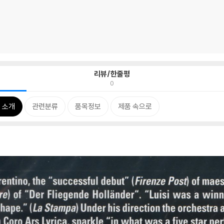
리뷰/한줄평
0
 소개
관련분류
품목정보
제품 속으로