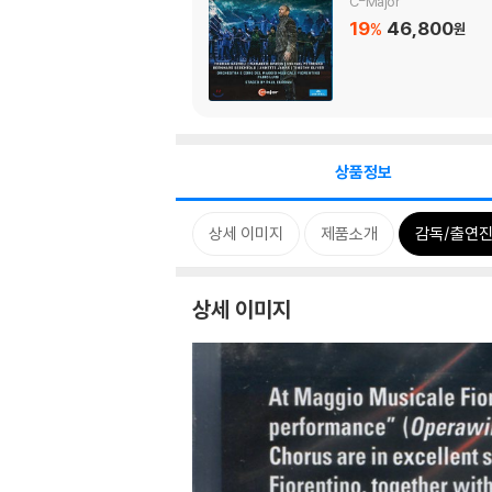
C-Major
19
46,800
%
원
상품정보
상세 이미지
제품소개
감독/출연진
상세 이미지