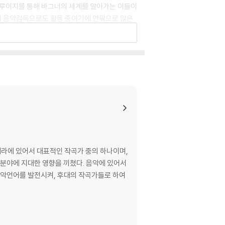
 통해 루이지를 통해 바그너의 세계를 알아가는 이들이
의 음악감독으로도 활동 중이기에 안팎으로 많은
날씨 변화와 바다의 풍경은 무대에 드리워진 영상
이 더 많다.
스-바리톤 토마스 가첼리(네덜란드인)는 2010
너 작품을 도맡아온 그는 이번 공연에서 노련미와 역
 점에서 그녀가 갖고 있는 바그너 철학과 루이지
의 오페라에 있어서 대표적인 작곡가 중의 하나이며,
 분야에 지대한 영향을 끼쳤다. 음악에 있어서
스트레이션, 가첼리의 활약과 오웬의 미성이 함께
음악언어를 발전시켜, 후대의 작곡가들로 하여
)가 수록.