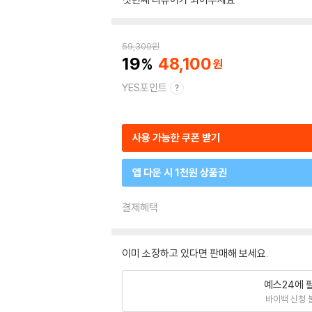
59,300
원
19
48,100
YES포인트
사용 가능한 쿠폰 받기
앱 다운 시 1천원 상품권
결제혜택
이미 소장하고 있다면 판매해 보세요.
예스24에 
바이백 신청 