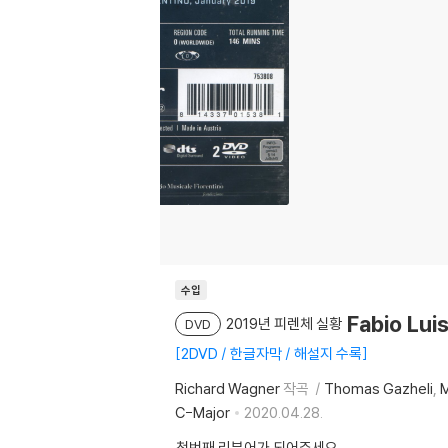
수입
Fabio Lu
2019년 피렌체 실황
DVD
2DVD / 한글자막 / 해설지 수록
Richard Wagner
작곡
Thomas Gazheli
M
C-Major
2020.04.28.
첫번째 리뷰어가 되어주세요