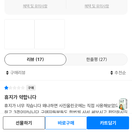
혜택 및 유의사항
혜택 및 유의사항
리뷰
17
한줄평
27
구매리뷰
추천순
구매
휴지가 약합니다
휴지가 너무 작습니다 왜냐하면 사진올린곳에는 직접 사용해보았으나 약
하고 3겹이아닙니다 구매자들분들도 한번씩 사서 써보시고 판단하시길
바랍니다 ?? 좋으면 좋다고는 하는데이것은ㅠ 그래도 좋습니다 잘써보겠
선물하기
바로구매
카트담기
습니다 고맙고 감사합니다 다음에도 잘부탁드립니다 ?? ?? ?? ?? ?? ??