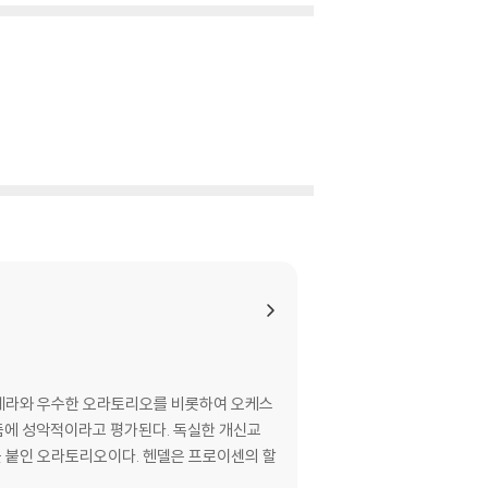
의 오페라와 우수한 오라토리오를 비롯하여 오케스
리듬에 성악적이라고 평가된다. 독실한 개신교
이다. 헨델은 프로이센의 할