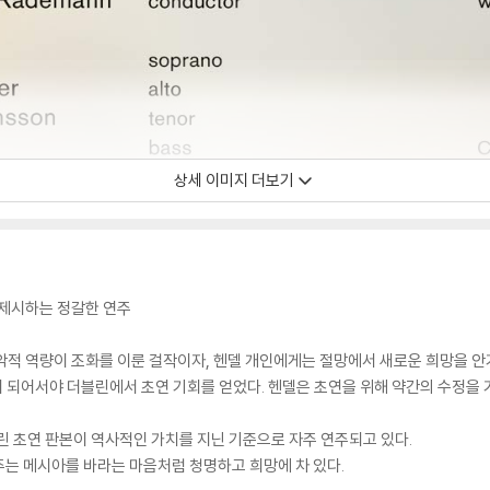
상세 이미지 더보기
 제시하는 정갈한 연주
악적 역량이 조화를 이룬 걸작이자, 헨델 개인에게는 절망에서 새로운 희망을 안
월이 되어서야 더블린에서 초연 기회를 얻었다. 헨델은 초연을 위해 약간의 수정을
린 초연 판본이 역사적인 가치를 지닌 기준으로 자주 연주되고 있다.
는 메시아를 바라는 마음처럼 청명하고 희망에 차 있다.