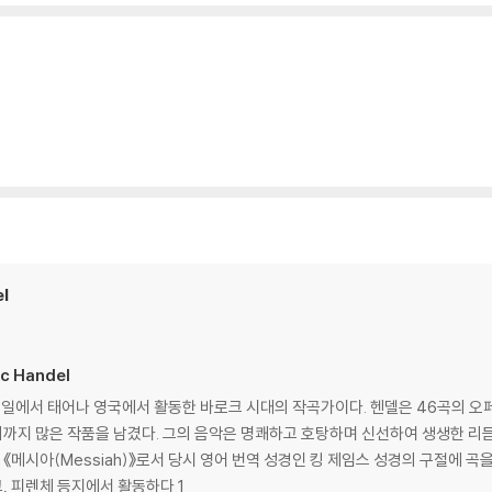
el
c Handel
4일)은 독일에서 태어나 영국에서 활동한 바로크 시대의 작곡가이다. 헨델은 46곡
르기까지 많은 작품을 남겼다. 그의 음악은 명쾌하고 호탕하며 신선하여 생생한 
(Messiah)》로서 당시 영어 번역 성경인 킹 제임스 성경의 구절에 곡을 붙인 오라토리오
, 피렌체 등지에서 활동하다 1