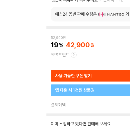
예스24 음반 판매 수량은
와
52,900
원
19
42,900
YES포인트
사용 가능한 쿠폰 받기
앱 다운 시 1천원 상품권
결제혜택
이미 소장하고 있다면 판매해 보세요.