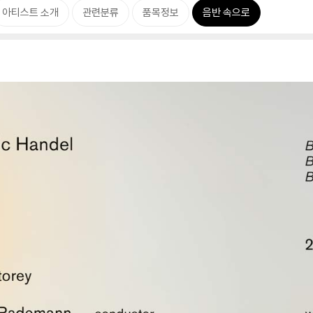
아티스트 소개
관련분류
품목정보
음반 속으로