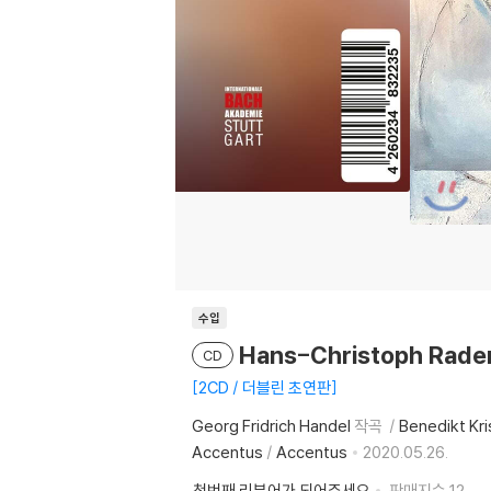
수입
Hans-Christoph Rade
CD
2CD / 더블린 초연판
Georg Fridrich Handel
작곡
Benedikt Kri
Accentus
/
Accentus
2020.05.26.
첫번째 리뷰어가 되어주세요
판매지수
12