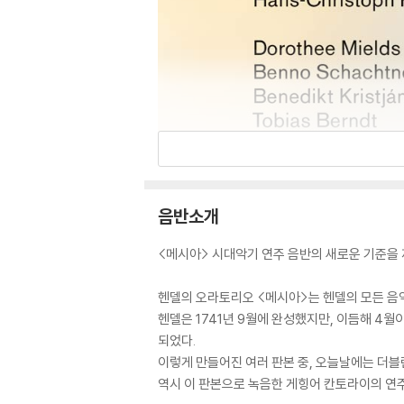
음반소개
<메시아> 시대악기 연주 음반의 새로운 기준을
헨델의 오라토리오 <메시아>는 헨델의 모든 음
헨델은 1741년 9월에 완성했지만, 이듬해 4
되었다.
이렇게 만들어진 여러 판본 중, 오늘날에는 더블
역시 이 판본으로 녹음한 게힝어 칸토라이의 연주