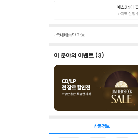
예스24에 
바이백 신청 
국내배송만 가능
이 분야의 이벤트
3
상품정보