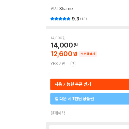
원서
Shame
9.3
13
14,000
원
14,000
12,600
쿠폰혜택가
YES포인트
사용 가능한 쿠폰 받기
앱 다운 시 1천원 상품권
결제혜택