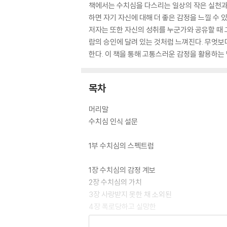
책에서는 수치심을 다스리는 일상의 작은 실천과 
하면 자기 자신에 대해 더 좋은 감정을 느낄 수
저자는 또한 자신의 성취를 누군가와 공유할 때 
람의 승인에 달려 있는 것처럼 느껴진다. 무엇보
한다. 이 책을 통해 고통스러운 감정을 활용하는 
목차
머리말
수치심 인식 설문
1부 수치심의 스펙트럼
1장 수치심의 감정 계보
2장 수치심의 가치
3장 사랑받지 못한 채 소외된
4장 폭로당하고 실망한
5장 기쁨과 자존감의 탄생