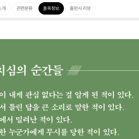
소개
관련분류
품목정보
출판사 리뷰