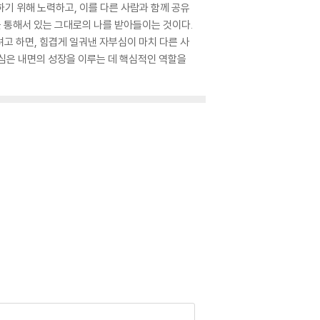
기 위해 노력하고, 이를 다른 사람과 함께 공유
을 통해서 있는 그대로의 나를 받아들이는 것이다.
고 하면, 힘겹게 일궈낸 자부심이 마치 다른 사
심은 내면의 성장을 이루는 데 핵심적인 역할을