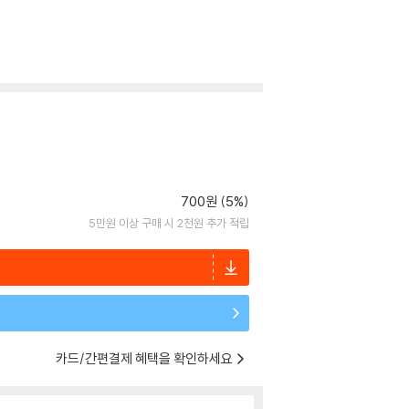
700원 (5%)
5만원 이상 구매 시 2천원 추가 적립
카드/간편결제 혜택을 확인하세요