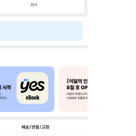
원서
배송/반품/교환