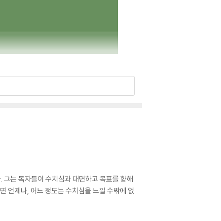
. 그는 독자들이 수치심과 대면하고 목표를 향해
 언제나, 어느 정도는 수치심을 느낄 수밖에 없