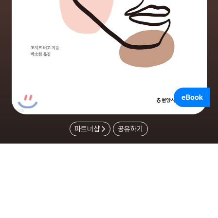
파트너샵
공유하기