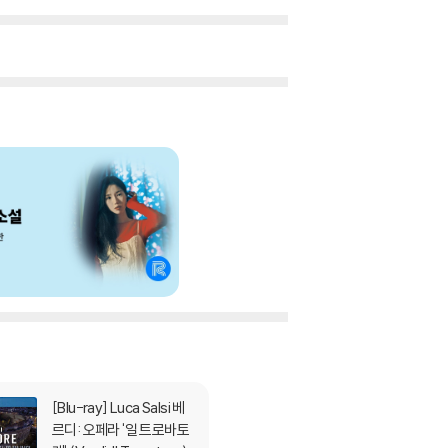
[Blu-ray]
Luca Salsi 베
르디: 오페라 '일 트로바토