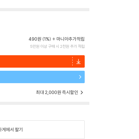
490원 (1%)
마니아추가적립
5만원 이상 구매 시 2천원 추가 적립
최대 2,000원 즉시할인
가게에서 팔기