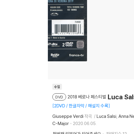
수입
Luca Sa
2018 베로나 페스티벌
DVD
2DVD / 한글자막 / 해설지 수록
Giuseppe Verdi
작곡
Luca Salsi
Anna N
C-Major
2020.06.05.
첫번째 리뷰어가 되어주세요
판매지수
12