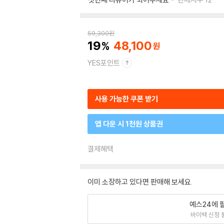
59,300
원
19
48,100
YES포인트
사용 가능한 쿠폰 받기
앱 다운 시 1천원 상품권
결제혜택
이미 소장하고 있다면 판매해 보세요.
예스24에 
바이백 신청 