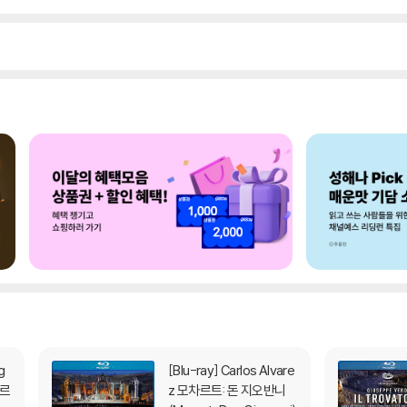
[Blu-ray]
Carlos Alvare
베르
z 모차르트: 돈 지오반니