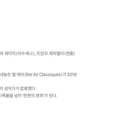
로라 제이직(아수세나), 프란코 제피렐리(연출)
벨 에어(Bel Air Classiques)가 2019
강의 성악가가 합류했다.
록물을 넘어 ‘한편의 영화’가 된다.