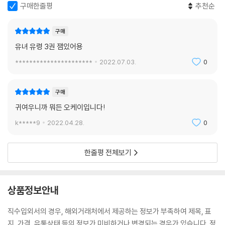
구매한줄평
추천순
구매
유녀 유령 3권 잼있어용
**********************
2022.07.03.
0
구매
귀여우니까 뭐든 오케이입니다!
k*****9
2022.04.28.
0
한줄평 전체보기
상품정보안내
직수입외서의 경우, 해외거래처에서 제공하는 정보가 부족하여 제목, 표
지, 가격, 유통상태 등의 정보가 미비하거나 변경되는 경우가 있습니다. 정