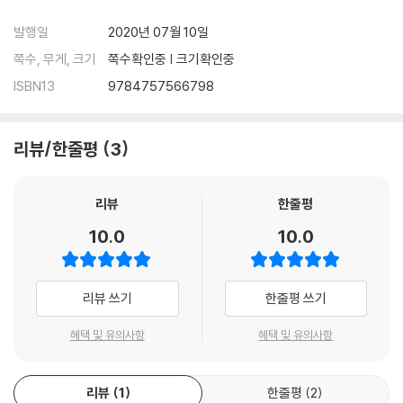
발행일
2020년 07월 10일
쪽수, 무게, 크기
쪽수확인중 | 크기확인중
ISBN13
9784757566798
리뷰/한줄평
3
리뷰
한줄평
10.0
10.0
리뷰 쓰기
한줄평 쓰기
혜택 및 유의사항
혜택 및 유의사항
리뷰
1
한줄평
2