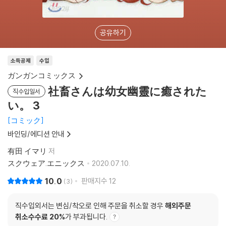
공유하기
소득공제
수입
ガンガンコミックス
社畜さんは幼女幽靈に癒された
직수입일서
い。 3
コミック
바인딩/에디션 안내
有田 イマリ
저
スクウェア.エニックス
2020.07.10.
10.0
판매지수
12
3
직수입외서는 변심/착오로 인해 주문을 취소할 경우
해외주문
취소수수료 20%
가 부과됩니다.