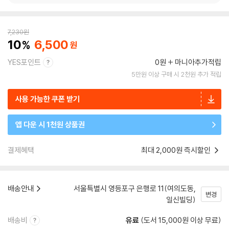
7,230
원
10
6,500
YES포인트
0원
마니아추가적립
5만원 이상 구매 시 2천원 추가 적립
사용 가능한 쿠폰 받기
앱 다운 시 1천원 상품권
결제혜택
최대 2,000원 즉시할인
배송안내
서울특별시 영등포구 은행로 11(여의도동,
변경
일신빌딩)
배송비
유료
(도서 15,000원 이상 무료)