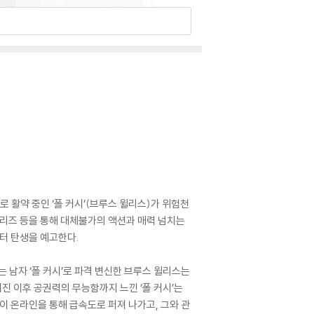
 활약 중인 ‘폴 커시’(브루스 윌리스)가 위험천
' 시리즈 등을 통해 대체불가의 액션과 매력 넘치는
터 탄생을 예고한다.
 남자 ‘폴 커시’로 파격 변신한 브루스 윌리스는
 이후 공권력의 무능함까지 느낀 ‘폴 커시’는
이 온라인을 통해 급속도로 퍼져 나가고, 그와 관