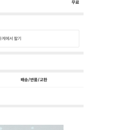
무료
가게에서 팔기
배송/반품/교환