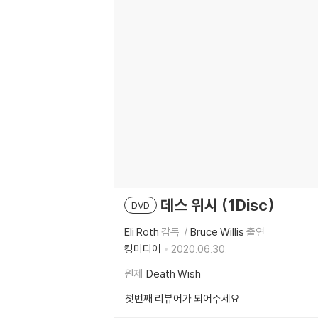
데스 위시 (1Disc)
DVD
Eli Roth
감독
Bruce Willis
출연
킹미디어
2020.06.30.
원제
Death Wish
첫번째 리뷰어가 되어주세요