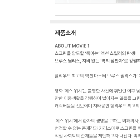
제품소개
ABOUT MOVIE 1
스크린을 압도할 ‘죽이는’ 액션 스릴러의 탄생!
브루스 윌리스, 자비 없는 ‘악의 심판자’로 강렬
할리우드 최고의 액션 마스터 브루스 윌리스가 '
영화 '데스 위시'는 불행한 사건에 휘말린 이후
만한 이중생활을 감행하며 벌어지는 일들을 그린 액
캐릭터들을 선보이며 자타공인 할리우드 최고의 액
'데스 위시'에서 환자의 생명을 구하는 외과의사
범접할 수 없는 존재감과 카리스마로 스크린을 휘
직접 사회악의 존재들을 처단하고자 나선다. 악의