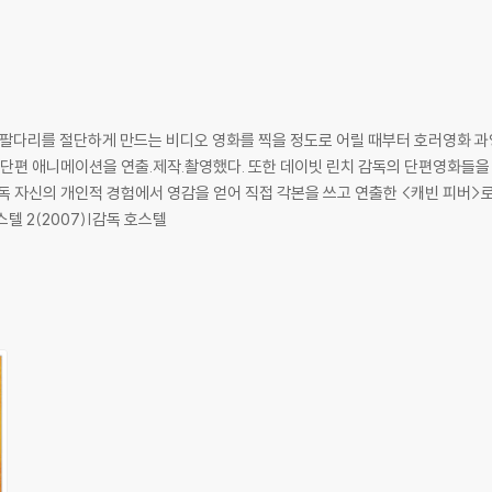
동물적인 아드레날린이 솟구치는 정반대의 장면들을 완벽히 소화해 내며 로저 번
란을 불러일으키며 시카고 전역을 떠들썩하게 만든 ‘사신’, 경찰들의 추격을 따
만 목격하게 함으로써 극의 긴장감을 배가시킨다. 이 모든 액션의 중심에는 바로, 
 해 팔다리를 절단하게 만드는 비디오 영화를 찍을 정도로 어릴 때부터 호러영화 
한 데이빗 린치 감독의 단편영화들을 제작하기도 했으며, 트로마 사의 몇몇 작품에
 커시’ 캐릭터의 이중적 매력은 관객들을 확실히 매료시킬 것이다.
자신의 개인적 경험에서 영감을 얻어 직접 각본을 쓰고 연출한 <캐빈 피버>로 극영화 
스텔 2(2007)|감독 호스텔
드립니다.
이 필요하므로 4K전용 플레이어를 사용하셔야 합니다. 더불어 플레이어 소프트웨
TV를 통해서만 재생 가능합니다.
 모서리 눌림 및 갈라짐이 발생할 수 있습니다. 반품을 원하실 경우 미개봉 상태
한 인쇄 오류가 발생할 수 있습니다.