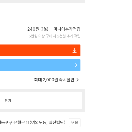
240원 (1%)
마니아추가적립
5만원 이상 구매 시 2천원 추가 적립
최대 2,000원 즉시할인
원제
등포구 은행로 11(여의도동, 일신빌딩)
변경