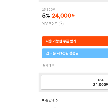
25,300
원
5
24,000
YES포인트
사용 가능한 쿠폰 받기
앱 다운 시 1천원 상품권
결제혜택
DVD
24,000
배송안내