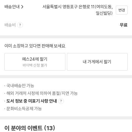
배송안내
서울특별시 영등포구 은행로 11(여의도동,
변경
일신빌딩)
배송비
무료
이미 소장하고 있다면 판매해 보세요.
예스24에 팔기
내 가게에서 팔기
바이백 신청 불가
국내배송만 가능
해외 거래처 사정에 의하여 품절/지연 가능
도서 정보 중 미표기 사항 안내
문화비소득공제 가능
이 분야의 이벤트
13