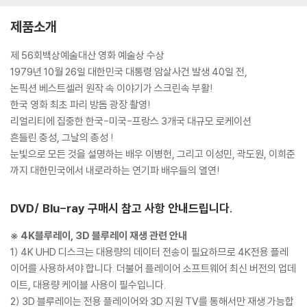
제품소개
제 56회백상예술대산 영화 예술상 수상
1979년 10월 26일 대한민국 대통령 암살사건 발생 40일 전,
논픽션 베스트셀러 원작 속 이야기가 스크린속 부활!
한국 영화 최초 파리 방돔 광장 촬영!
리얼리티에 집중한 한국-미국-프랑스 3개국 대규모 로케이션
흔들린 충성, 그날의 총성 !
눈빛으로 모든 것을 설명하는 배우 이병헌, 그리고 이성민, 곽도원, 이희준
까지 대한민국에서 내로라하는 연기파 배우들의 열연!
DVD/ Blu-ray 구매시 참고 사항 안내드립니다.
※ 4K블루레이, 3D 블루레이 재생 관련 안내
1) 4K UHD 디스크는 대용량의 데이터 전송이 필요하므로 4K전용 플레
이어를 사용하셔야 합니다. 더불어 플레이어 소프트웨어 최신 버전의 업데
이트, 대용량 케이블 사용이 필수입니다.
2) 3D 블루레이는 전용 플레이어와 3D 지원 TV를 통해서만 재생 가능합