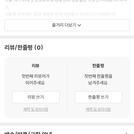
고,
대통령 주변에는 충성 세력과 반대 세력들이 뒤섞이기 시작하는데…
줄거리 더보기
흔들린 충성, 그 날의 총성
리뷰/한줄평
0
리뷰
한줄평
첫번째 리뷰어가
첫번째 한줄평을
되어주세요.
남겨주세요.
리뷰 쓰기
한줄평 쓰기
혜택 및 유의사항
혜택 및 유의사항