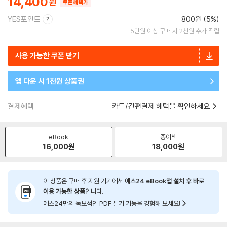
14,400
쿠폰혜택가
YES포인트
800원 (5%)
5만원 이상 구매 시 2천원 추가 적립
사용 가능한 쿠폰 받기
앱 다운 시 1천원 상품권
결제혜택
카드/간편결제 혜택을 확인하세요
eBook
종이책
16,000
원
18,000
원
이 상품은 구매 후 지원 기기에서
예스24 eBook앱 설치 후 바로
이용 가능한 상품
입니다.
예스24만의 독보적인 PDF 필기 기능을 경험해 보세요!