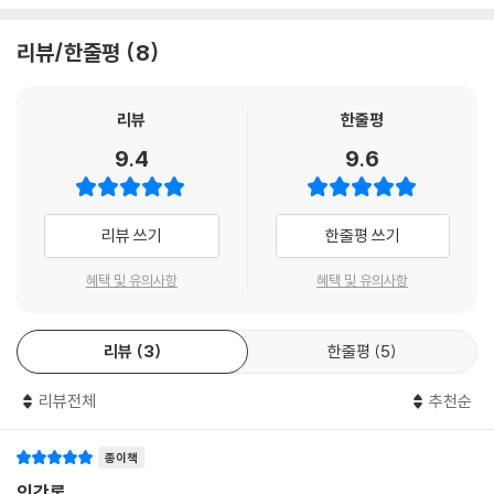
리뷰/한줄평
8
리뷰
한줄평
9.4
9.6
리뷰 쓰기
한줄평 쓰기
혜택 및 유의사항
혜택 및 유의사항
리뷰
3
한줄평
5
리뷰전체
추천순
종이책
인간론