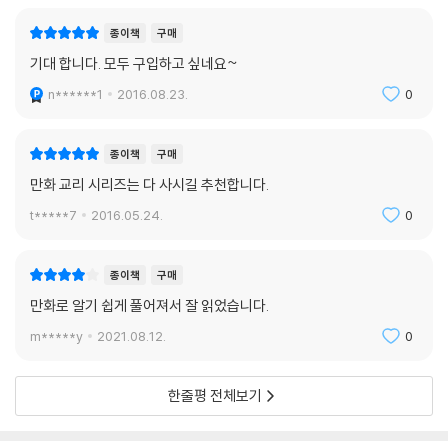
종이책
구매
기대 합니다. 모두 구입하고 싶네요~
n******1
2016.08.23.
0
종이책
구매
만화 교리 시리즈는 다 사시길 추천합니다.
t*****7
2016.05.24.
0
종이책
구매
만화로 알기 쉽게 풀어져서 잘 읽었습니다.
m*****y
2021.08.12.
0
한줄평 전체보기