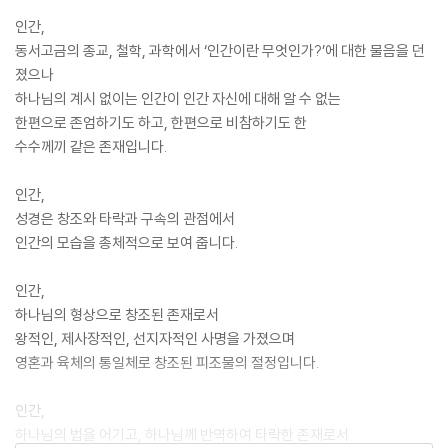
인간,
동서고금의 종교, 철학, 과학에서 ‘인간이란 무엇인가?’에 대한 물음을 던
졌으나
하나님의 계시 없이는 인간이 인간 자신에 대해 알 수 없는
한편으로 존엄하기도 하고, 한편으로 비참하기도 한
수수께끼 같은 존재입니다.
인간,
성경은 창조와 타락과 구속의 관점에서
인간의 모습을 총체적으로 보여 줍니다.
인간,
하나님의 형상으로 창조된 존재로서
왕적인, 제사장적인, 선지자적인 사명을 가졌으며
영혼과 육체의 통일체로 창조된 피조물의 절정입니다.
인간,
하나님의 법을 어기고, 하나님께 반역하여 타락한 존재로서