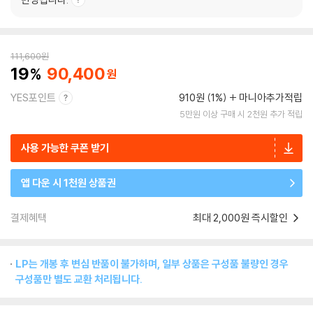
111,600
원
19
90,400
YES포인트
910원 (1%)
마니아추가적립
5만원 이상 구매 시 2천원 추가 적립
사용 가능한 쿠폰 받기
앱 다운 시 1천원 상품권
결제혜택
최대 2,000원 즉시할인
LP는 개봉 후 변심 반품이 불가하며, 일부 상품은 구성품 불량인 경우
구성품만 별도 교환 처리됩니다.