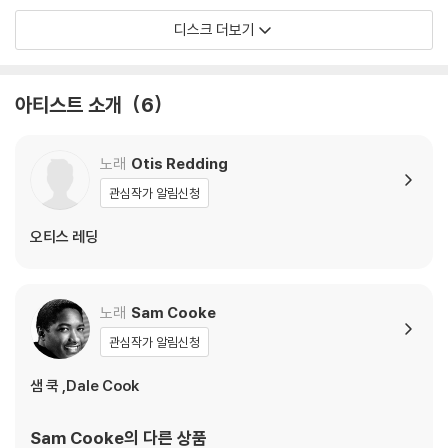
2) 디스크는 정전기와 먼지로 인해 재생이 원활하지 않은 경우가 있습니
디스크 더보기
다. 전용 제품으로 이를 제거하면 대부분 해결됩니다.
3) 바늘에 먼지가 쌓이는 경우에도 재생이 원활하지 않을 수 있습니다.
아티스트 소개
6
※ 디스크 외관 불량
1) 열을 가하여 제작하는 바이닐 공정 특성상 디스크 표면이 미세하게 울
렁거리거나 휘어지는 경우가 있습니다.
노래
Otis Redding
재생이 불안정한 경우 스태빌라이저를 사용하시면 좀 더 안정적인 재생이
관심작가 알림신청
가능합니다.
2) 재생 음역의 왜곡을 최소화 하고 반복 재생시에도 최대한 일관되게 유
오티스 레딩
지되도록 디스크 센터 홀 구경이 작게 제작되는 경우가 있습니다. 턴테이
블 스핀들에 맞지 않는 경우에는 전용 제품 등을 이용하여 센터 홀을 조정
하시면 해결됩니다.
노래
Sam Cooke
3) 디스크에 미세한 잔 흠집이 남아있거나 인쇄 면이 깨끗하지 않은 경우
관심작가 알림신청
가 있으며, 이는 상품의 불량이 아닙니다. 단, 재생에 이상이 있는 경우에는
불량으로 인한 반품/교환이 가능합니다
샘 쿡 ,Dale Cook
※ 컬러 디스크
Sam Cooke
의 다른 상품
아래에 해당하는 경우는 불량이 아니므로 개봉 후 반품/교환이 불가합니