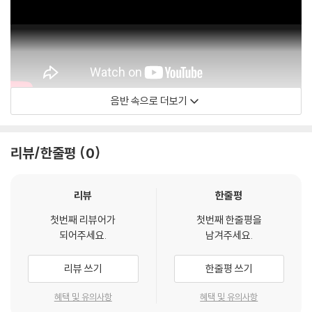
음반 속으로 더보기
Otis Redding
리뷰/한줄평
0
리뷰
한줄평
첫번째 리뷰어가
첫번째 한줄평을
되어주세요.
남겨주세요.
리뷰 쓰기
한줄평 쓰기
혜택 및 유의사항
혜택 및 유의사항