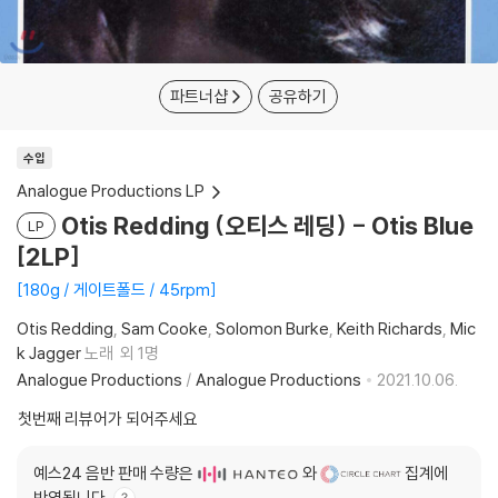
파트너샵
공유하기
수입
Analogue Productions LP
Otis Redding (오티스 레딩) - Otis Blue
LP
[2LP]
180g / 게이트폴드 / 45rpm
Otis Redding
Sam Cooke
Solomon Burke
Keith Richards
Mic
k Jagger
노래
외 1명
Analogue Productions
/
Analogue Productions
2021.10.06.
첫번째 리뷰어가 되어주세요
예스24 음반 판매 수량은
와
집계에
반영됩니다.