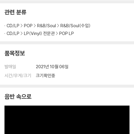
관련 분류
CD/LP
POP
R&B/Soul
R&B/Soul(수입)
CD/LP
LP(Vinyl) 전문관
POP LP
품목정보
발매일
2021년 10월 06일
시간/무게/크기
크기확인중
음반 속으로