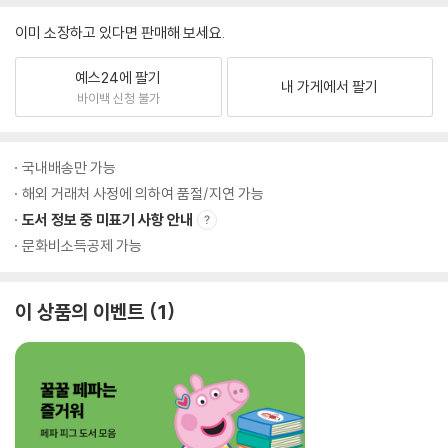
이미 소장하고 있다면 판매해 보세요.
예스24에 팔기
내 가게에서 팔기
바이백 신청 불가
국내배송만 가능
해외 거래처 사정에 의하여 품절/지연 가능
도서 정보 중 미표기 사항 안내
문화비소득공제 가능
이 상품의 이벤트
1