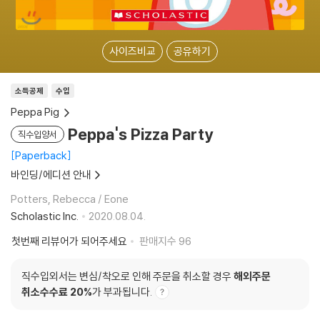
사이즈비교
공유하기
소득공제
수입
Peppa Pig
Peppa's Pizza Party
직수입양서
Paperback
바인딩/에디션 안내
Potters, Rebecca / Eone
Scholastic Inc.
2020.08.04.
첫번째 리뷰어가 되어주세요
판매지수
96
직수입외서는 변심/착오로 인해 주문을 취소할 경우
해외주문
취소수수료 20%
가 부과됩니다.