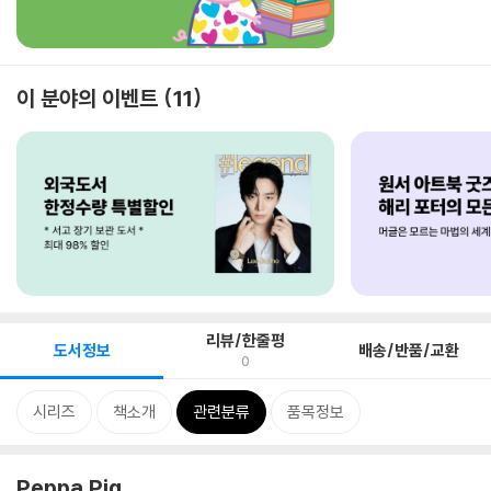
이 분야의 이벤트
11
리뷰/한줄평
도서정보
배송/반품/교환
0
시리즈
책소개
관련분류
품목정보
Peppa Pig