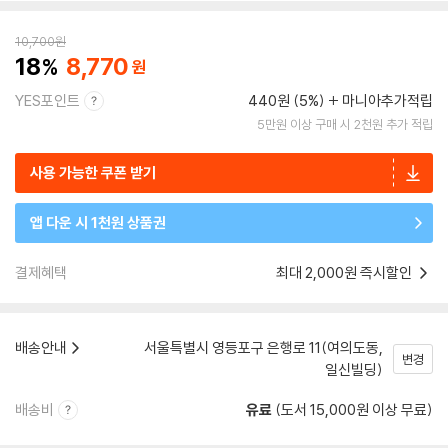
10,700
원
18
8,770
YES포인트
440원 (5%)
마니아추가적립
5만원 이상 구매 시 2천원 추가 적립
사용 가능한 쿠폰 받기
앱 다운 시 1천원 상품권
결제혜택
최대 2,000원 즉시할인
배송안내
서울특별시 영등포구 은행로 11(여의도동,
변경
일신빌딩)
배송비
유료
(도서 15,000원 이상 무료)