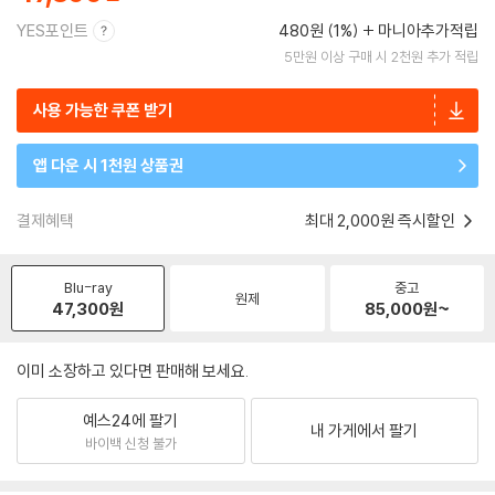
YES포인트
480원 (1%)
마니아추가적립
5만원 이상 구매 시 2천원 추가 적립
사용 가능한 쿠폰 받기
앱 다운 시 1천원 상품권
결제혜택
최대 2,000원 즉시할인
Blu-ray
중고
원제
47,300
원
85,000
원~
이미 소장하고 있다면 판매해 보세요.
예스24에 팔기
내 가게에서 팔기
바이백 신청 불가