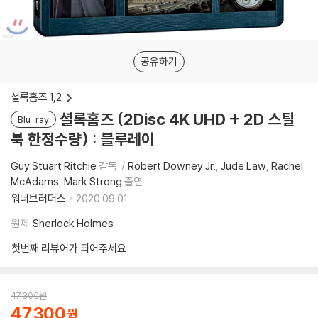
공유하기
셜록홈즈 1,2
셜록홈즈 (2Disc 4K UHD + 2D 스틸
Blu-ray
북 한정수량) : 블루레이
Guy Stuart Ritchie
감독
Robert Downey Jr.
Jude Law
Rachel
McAdams
Mark Strong
출연
워너브러더스
2020.09.01.
원제
Sherlock Holmes
첫번째 리뷰어가 되어주세요
47,300
원
47,300