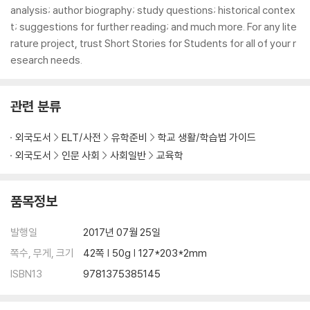
analysis; author biography; study questions; historical contex
t; suggestions for further reading; and much more. For any lite
rature project, trust Short Stories for Students for all of your r
esearch needs.
관련 분류
외국도서
ELT/사전
유학준비
학교 생활/학습법 가이드
외국도서
인문 사회
사회일반
교육학
품목정보
발행일
2017년 07월 25일
쪽수, 무게, 크기
42쪽 | 50g | 127*203*2mm
ISBN13
9781375385145