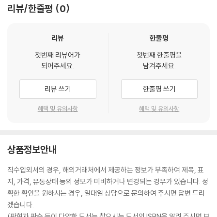
리뷰/한줄평
0
리뷰
한줄평
첫번째 리뷰어가
첫번째 한줄평을
되어주세요.
남겨주세요.
리뷰 쓰기
한줄평 쓰기
혜택 및 유의사항
혜택 및 유의사항
상품정보안내
직수입외서의 경우, 해외거래처에서 제공하는 정보가 부족하여 제목, 표
지, 가격, 유통상태 등의 정보가 미비하거나 변경되는 경우가 있습니다. 정
확한 확인을 원하시는 경우, 일대일 상담으로 문의하여 주시면 답변 드리
겠습니다.
(판형과 판수 등이 다양한 도서는 찾으시는 도서의 ISBN을 알려 주시면 보