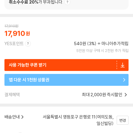
취소수수료 20%
가 부과됩니다.
17,910
원
17,910
YES포인트
540원 (3%)
마니아추가적립
5만원 이상 구매 시 2천원 추가 적립
사용 가능한 쿠폰 받기
앱 다운 시 1천원 상품권
결제혜택
최대 2,000원 즉시할인
배송안내
서울특별시 영등포구 은행로 11(여의도동,
변경
일신빌딩)