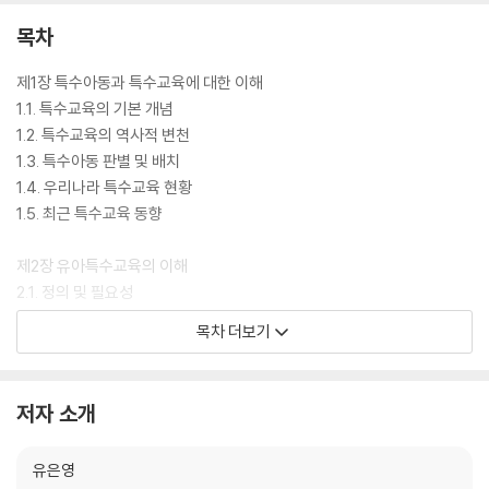
이해를 체계적으로 돕고자 학습목표, 주요용어, 개념 설명, 교육방안 제시,
정리하기로 구성하였다.
목차
교재 구성의 개요를 살펴보면 제1장에서는 특수교육의 개념 및 역사적 변
제1장 특수아동과 특수교육에 대한 이해
천을 알아보고, 특수아동의 판별방법 및 우리나라의 특수교육 현황과 최근
1.1. 특수교육의 기본 개념
의 특수교육 동향을 제시하였다. 제2장에서는 유아특수교육의 정의 및 필
1.2. 특수교육의 역사적 변천
요성과 역사적인 배경을 제시하였으며 특수유아교육 프로그램과 시행과
1.3. 특수아동 판별 및 배치
제를 파악할 수 있도록 하였다. 제3장에서는 통합교육의 개념 및 역사적인
1.4. 우리나라 특수교육 현황
배경을 소개하고 통합교육을 해야 하는 이유와 어떻게 구성하고 접근해야
1.5. 최근 특수교육 동향
할 것인지를 소개하였다. 제4장부터 제13장까지는 발달지체, 지적장애,
자폐성 장애, 시각장애와 청각장애, 정서 및 행동장애, 의사소통장애, 학습
제2장 유아특수교육의 이해
장애, 지체 및 건강장애, 우수아와 재능아의 정의와 교육방법을 학습할 수
2.1. 정의 및 필요성
있도록 하였다. 각 장을 통하여 특수아동에 대한 지식을 터득하고 이해할
2.2. 유아특수교육의 역사적 배경
목차 더보기
수 있기를 바란다. 제14장에서는 특수아동교육 방법인 개별화 교육 프로
2.3. 유아특수교육의 대상과 판별
그램, 제15장에서는 특수아동 지도 시 가장 어려운 문제행동에 대한 긍정
2.4. 유아특수교육 프로그램
적 행동지원을 다루었다. 끝으로 제16장에는 특수아동지도에서 가장 영향
2.5. 유아특수교육 시행과제
저자 소개
력이 큰 지원자원인 가족에 대한 이해와 지원을 소개하였다.
제3장 통합교육의 이해
유은영
이 교재가 예비 유아교사들이 개별 특수아동의 상태 및 특성을 이해하고
3.1. 통합교육의 개념