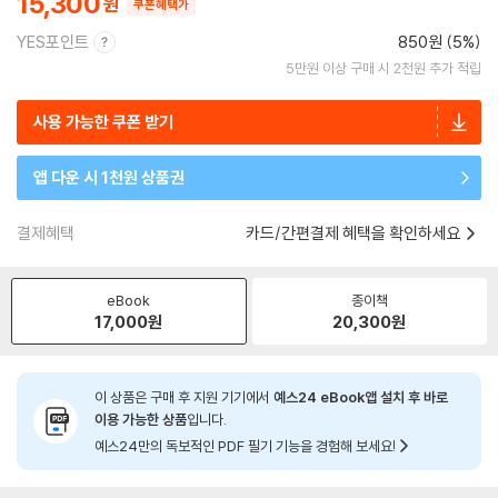
15,300
쿠폰혜택가
YES포인트
850원 (5%)
5만원 이상 구매 시 2천원 추가 적립
사용 가능한 쿠폰 받기
앱 다운 시 1천원 상품권
결제혜택
카드/간편결제 혜택을 확인하세요
eBook
종이책
17,000
원
20,300
원
이 상품은 구매 후 지원 기기에서
예스24 eBook앱 설치 후 바로
이용 가능한 상품
입니다.
예스24만의 독보적인 PDF 필기 기능을 경험해 보세요!