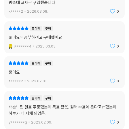
방송대 교재로 구입했습니다.
k*****2
2026.03.08.
0
종이책
구매
좋아요~ 공부하려고 구매했어요
j*******4
2025.03.03.
0
종이책
구매
좋아요
s*****2
2023.07.01.
0
종이책
구매
배송느림 일욜 주문했는데 목욜 왔음. 원래 수욜에 온다고ㅠ했는데
하루가 더 지체 되었음.
y*******g
2023.02.09.
0