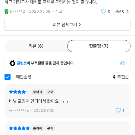
하고 기말고사 대비로 교재를 구입하는 것이 좋습니다.
k*****2
2026.03.08.
신고
0
댓글
0
리뷰 전체보기
리뷰
6
한줄평
7
클린봇
이 부적절한 글을 감지 중입니다.
설정
구매한줄평
추천순
종이책
구매
비닐 포장이 안되어서 왔어요...ㅜㅜ
w*******e
2022.08.05.
1
종이책
구매