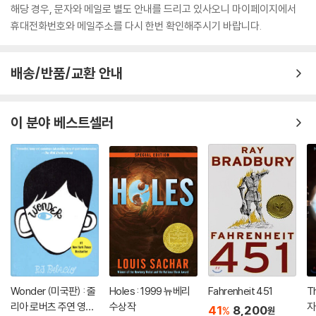
해당 경우, 문자와 메일로 별도 안내를 드리고 있사오니 마이페이지에서
휴대전화번호와 메일주소를 다시 한번 확인해주시기 바랍니다.
배송/반품/교환 안내
이 분야 베스트셀러
Wonder (미국판) : 줄
Holes : 1999 뉴베리
Fahrenheit 451
T
리아 로버츠 주연 영화
수상작
자
41
8,200
%
원