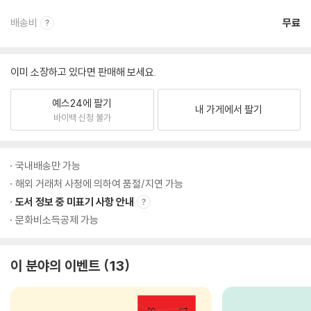
배송비
무료
이미 소장하고 있다면 판매해 보세요.
예스24에 팔기
내 가게에서 팔기
바이백 신청 불가
국내배송만 가능
해외 거래처 사정에 의하여 품절/지연 가능
도서 정보 중 미표기 사항 안내
문화비소득공제 가능
이 분야의 이벤트
13