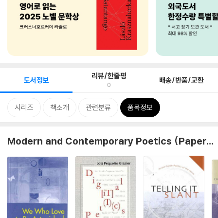
리뷰/한줄평
도서정보
배송/반품/교환
0
시리즈
책소개
관련분류
품목정보
Modern and Contemporary Poetics (Paperback)