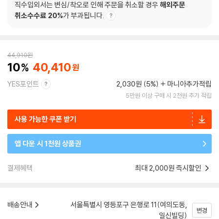
직수입외서는 변심/착오로 인해 주문을 취소할 경우
해외주문
취소수수료 20%
가 부과됩니다.
44,910
원
10
40,410
YES포인트
2,030원 (5%)
마니아추가적립
5만원 이상 구매 시 2천원 추가 적립
사용 가능한 쿠폰 받기
앱 다운 시 1천원 상품권
결제혜택
최대 2,000원 즉시할인
배송안내
서울특별시 영등포구 은행로 11(여의도동,
변경
일신빌딩)