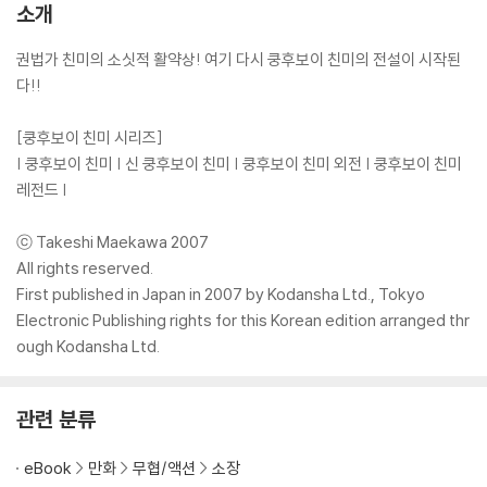
소개
권법가 친미의 소싯적 활약상! 여기 다시 쿵후보이 친미의 전설이 시작된
다!!
[쿵후보이 친미 시리즈]
| 쿵후보이 친미 | 신 쿵후보이 친미 | 쿵후보이 친미 외전 | 쿵후보이 친미
레전드 |
ⓒ Takeshi Maekawa 2007
All rights reserved.
First published in Japan in 2007 by Kodansha Ltd., Tokyo
Electronic Publishing rights for this Korean edition arranged thr
ough Kodansha Ltd.
관련 분류
eBook
만화
무협/액션
소장