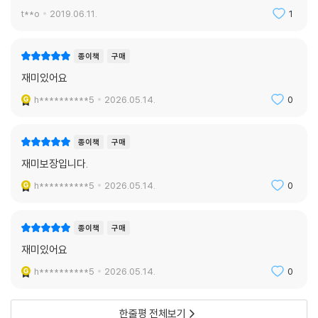
t**o
2019.06.11.
1
종이책
구매
재미있어요
h**********5
2026.05.14.
0
종이책
구매
재미보장입니다.
h**********5
2026.05.14.
0
종이책
구매
재미있어요
h**********5
2026.05.14.
0
한줄평 전체보기