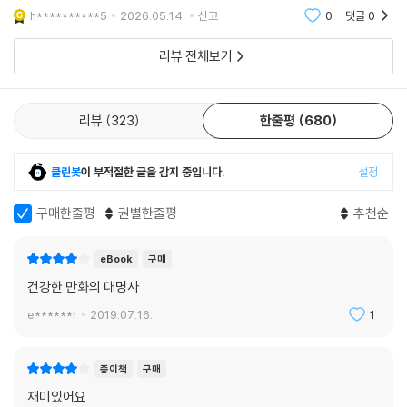
해드립니다.
h**********5
2026.05.14.
신고
0
댓글
0
리뷰 전체보기
리뷰
323
한줄평
680
클린봇
이 부적절한 글을 감지 중입니다.
설정
구매한줄평
권별한줄평
추천순
eBook
구매
건강한 만화의 대명사
e******r
2019.07.16.
1
종이책
구매
재미있어요