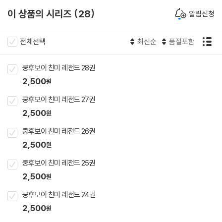
이 상품의 시리즈
28
알림신청
전체선택
최신순
품절포함
쿵후보이 친미 레전드 28권
2,500
원
쿵후보이 친미 레전드 27권
2,500
원
쿵후보이 친미 레전드 26권
2,500
원
쿵후보이 친미 레전드 25권
2,500
원
쿵후보이 친미 레전드 24권
2,500
원