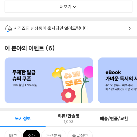
더보기
시리즈의 신상품이 출시되면 알려드립니다.
이 분야의 이벤트
6
리뷰/한줄평
도서정보
배송/반품/교환
1,003
태그
소개
관련분류
품목정보