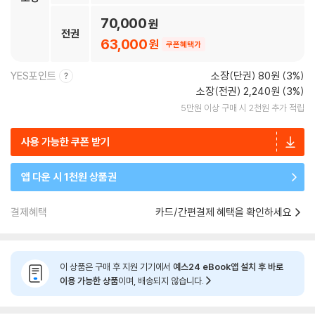
70,000
전권
63,000
쿠폰혜택가
YES포인트
소장(단권) 80원 (3%)
소장(전권) 2,240원 (3%)
5만원 이상 구매 시 2천원 추가 적립
사용 가능한 쿠폰 받기
앱 다운 시 1천원 상품권
결제혜택
카드/간편결제 혜택을 확인하세요
이 상품은 구매 후 지원 기기에서
예스24 eBook앱 설치 후 바로
이용 가능한 상품
이며, 배송되지 않습니다.