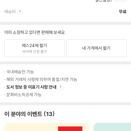
배송비
무료
이미 소장하고 있다면 판매해 보세요.
예스24에 팔기
내 가게에서 팔기
바이백 신청 불가
국내배송만 가능
해외 거래처 사정에 의하여 품절/지연 가능
도서 정보 중 미표기 사항 안내
문화비소득공제 가능
이 분야의 이벤트
13