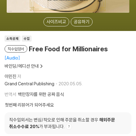
사이즈비교
공유하기
소득공제
수입
Free Food for Millionaires
직수입양서
Audio
바인딩/에디션 안내
이민진
저
Grand Central Publishing
2020.05.05.
번역서
백만장자를 위한 공짜 음식
첫번째 리뷰어가 되어주세요
직수입외서는 변심/착오로 인해 주문을 취소할 경우
해외주문
취소수수료 20%
가 부과됩니다.