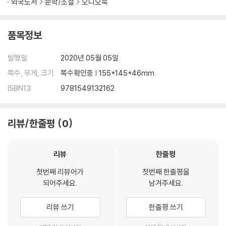
외국도서
문학/소설
오디오북
품목정보
발행일
2020년 05월 05일
쪽수, 무게, 크기
쪽수확인중 | 155*145*46mm
ISBN13
9781549132162
리뷰/한줄평
0
리뷰
한줄평
첫번째 리뷰어가
첫번째 한줄평을
되어주세요.
남겨주세요.
리뷰 쓰기
한줄평 쓰기