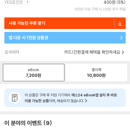
YES포인트
400원 (5%)
5만원 이상 구매 시 2천원 추가 적립
사용 가능한 쿠폰 받기
앱 다운 시 1천원 상품권
결제혜택
카드/간편결제 혜택을 확인하세요
eBook
종이책
7,200
원
10,800
원
이 상품은 구매 후 지원 기기에서
예스24 eBook앱 설치 후 바로
이용 가능한 상품
이며, 배송되지 않습니다.
이 분야의 이벤트
9