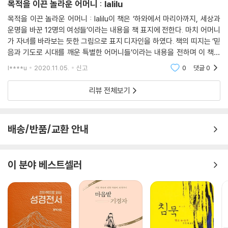
목적을 이끈 놀라운 어머니 : lalilu
목적을 이끈 놀라운 어머니 : lalilu이 책은 ‘하와에서 마리아까지, 세상과
운명을 바꾼 12명의 여성들’이라는 내용을 책 표지에 전한다. 마치 어머니
가 자녀를 바라보는 듯한 그림으로 표지 디자인을 하였다. 책의 띠지는 ‘믿
음과 기도로 시대를 깨운 특별한 어머니들’이라는 내용을 전하며 이 책이
미국 여신도회 추천필독서, 미국 종규 분야 스테디셀러, 황금대상 수상작
l****u
2020.11.05.
신고
0
댓글
0
가, 존 맥
리뷰 전체보기
배송/반품/교환 안내
이 분야 베스트셀러