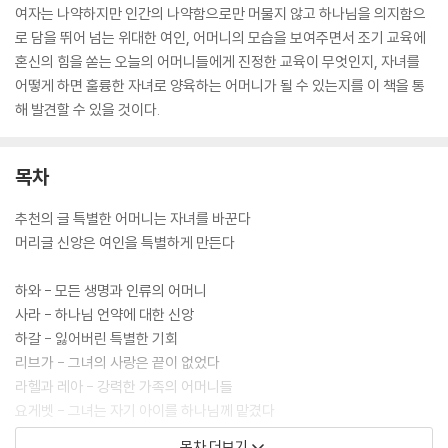
여자는 나약하지만 인간의 나약함으로만 머물지 않고 하나님을 의지함으
로 담을 뛰어 넘는 위대한 여인, 어머니의 모습을 보여주면서 조기 교육에
혼신의 힘을 쏟는 오늘의 어머니들에게 진정한 교육이 무엇인지, 자녀를
어떻게 하면 훌륭한 자녀로 양육하는 어머니가 될 수 있는지를 이 책을 통
해 발견할 수 있을 것이다.
목차
추천의 글 특별한 어머니는 자녀를 바꾼다
머리글 신앙은 여인을 특별하게 만든다
하와 - 모든 생명과 인류의 어머니
사라 - 하나님 언약에 대한 신앙
하갈 - 잃어버린 특별한 기회
리브가 - 그녀의 사랑은 끝이 없었다
라헬과 레아 - 강력한 가족의 어머니들
요게벳 - 그녀는 자기 아이를 하나님께 맡겼다
드보라 - 암흑기의 한줄기 빛
목차 더보기