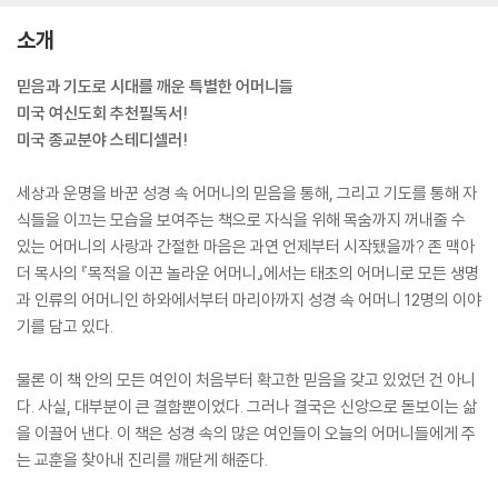
소개
믿음과 기도로 시대를 깨운 특별한 어머니들
미국 여신도회 추천필독서!
미국 종교분야 스테디셀러!
세상과 운명을 바꾼 성경 속 어머니의 믿음을 통해, 그리고 기도를 통해 자
식들을 이끄는 모습을 보여주는 책으로 자식을 위해 목숨까지 꺼내줄 수
있는 어머니의 사랑과 간절한 마음은 과연 언제부터 시작됐을까? 존 맥아
더 목사의 『목적을 이끈 놀라운 어머니』에서는 태초의 어머니로 모든 생명
과 인류의 어머니인 하와에서부터 마리아까지 성경 속 어머니 12명의 이야
기를 담고 있다.
물론 이 책 안의 모든 여인이 처음부터 확고한 믿음을 갖고 있었던 건 아니
다. 사실, 대부분이 큰 결함뿐이었다. 그러나 결국은 신앙으로 돋보이는 삶
을 이끌어 낸다. 이 책은 성경 속의 많은 여인들이 오늘의 어머니들에게 주
는 교훈을 찾아내 진리를 깨닫게 해준다.