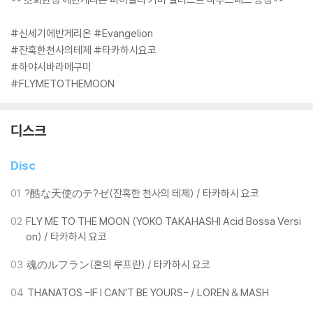
#신세기에반게리온 #Evangelion
#잔혹한천사의테제 #타카하시요코
#하야시바라메구미
#FLYMETOTHEMOON
디스크
Disc
01
?酷な天使のテ?ゼ(잔혹한 천사의 테제) / 타카하시 요코
02
FLY ME TO THE MOON (YOKO TAKAHASHI Acid Bossa Versi
on) / 타카하시 요코
03
魂のルフラン(혼의 루프란) / 타카하시 요코
04
THANATOS -IF I CAN’T BE YOURS- / LOREN & MASH