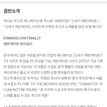
음반소개
역사상 최고의 애니메이션 중 하나로 사랑받아온 『신세기 에반게리온』!
『신세기 에반게리온』시리즈에 수록된 최고의 노래들을 담은 보컬 베스트!
EVANGELION FINALLY
에반게리온 파이널리
한국에서도 많은 사랑을 받아온 전설의 애니메이션 [신세기 에반게리온]!
TV 시리즈 첫 방송 25 주년을 기념, 에반게리온 시리즈 25주년 기념 기획
의 일환으로 선보이는 이 작품은 수많은 음악 팬들의 사랑을 받아온 에반
게리온에서 즐길 수 있었던 다양한 보컬 명곡들이 담겨있다.
최고의 명곡으로 여겨지는 ‘잔혹한 천사의 테제’와 ‘혼의 루프란’에서 새롭
게 녹음된 ‘FLY ME TO THE MOON’의 2020년 버전, ‘THANATOS -IF
I CAN NOT BE YOURS-‘ 등 타카하시 요코와 하야시바라 메구미 등의
노래를 즐길 수 있는 최고의 작품!
** 초회한정 에반게리온 파이널리 커버 일러스트 마우스패드 증정**