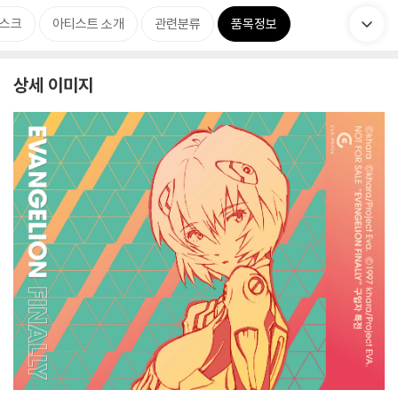
스크
아티스트 소개
관련분류
품목정보
상세 이미지