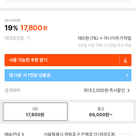
22,000
원
19
17,800
YES포인트
180원 (1%)
마니아추가적립
5만원 이상 구매 시 2천원 추가 적립
사용 가능한 쿠폰 받기
앱 다운 시 1천원 상품권
결제혜택
최대 2,000원 즉시할인
CD
중고
17,800
원
66,000
원~
배송안내
서울특별시 영등포구 은행로 11(여의도동,