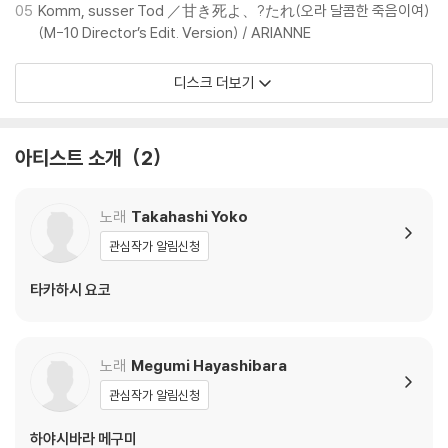
05
Komm, susser Tod ／甘き死よ、?たれ(오라 달콤한 죽음이여)
(M-10 Director’s Edit. Version) / ARIANNE
디스크 더보기
아티스트 소개
2
노래
Takahashi Yoko
관심작가 알림신청
타카하시 요코
노래
Megumi Hayashibara
관심작가 알림신청
하야시바라 메구미