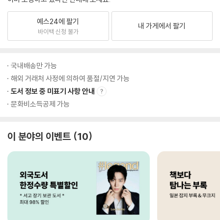
예스24에 팔기
내 가게에서 팔기
바이백 신청 불가
국내배송만 가능
해외 거래처 사정에 의하여 품절/지연 가능
도서 정보 중 미표기 사항 안내
문화비소득공제 가능
이 분야의 이벤트
10