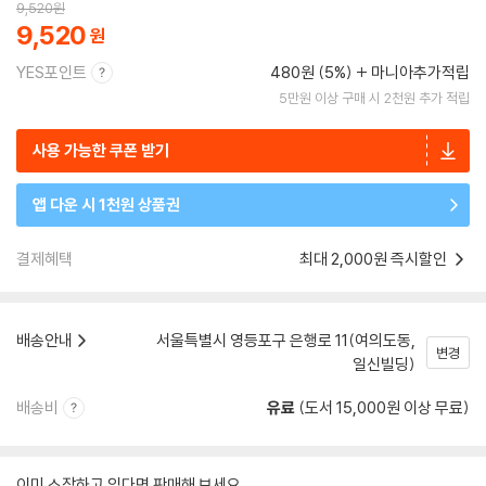
9,520
원
9,520
YES포인트
480원 (5%)
마니아추가적립
5만원 이상 구매 시 2천원 추가 적립
사용 가능한 쿠폰 받기
앱 다운 시 1천원 상품권
결제혜택
최대 2,000원 즉시할인
배송안내
서울특별시 영등포구 은행로 11(여의도동,
변경
일신빌딩)
배송비
유료
(도서 15,000원 이상 무료)
이미 소장하고 있다면 판매해 보세요.