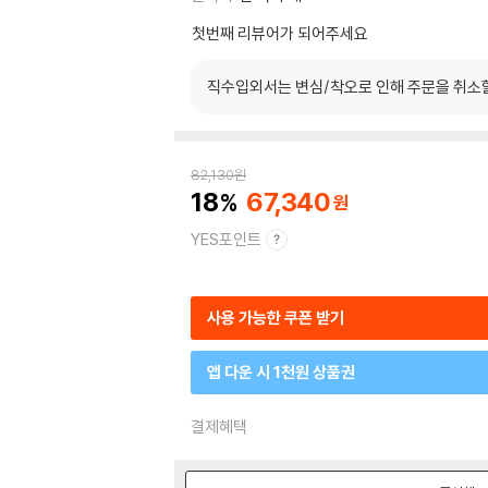
첫번째 리뷰어가 되어주세요
직수입외서는 변심/착오로 인해 주문을 취소
82,130
원
18
67,340
YES포인트
사용 가능한 쿠폰 받기
앱 다운 시 1천원 상품권
결제혜택