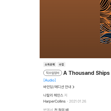
소득공제
수입
A Thousand Ships
직수입양서
Audio
바인딩/에디션 안내
나탈리 헤인스
저
HarperCollins
2021.01.26.
번역서
천 척의 배