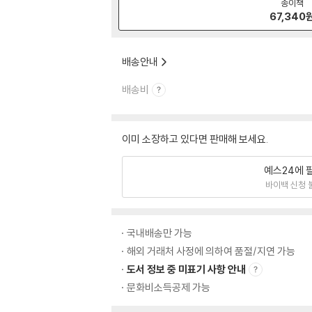
종이책
67,340
배송안내
배송비
이미 소장하고 있다면 판매해 보세요.
예스24에 
바이백 신청 
국내배송만 가능
해외 거래처 사정에 의하여 품절/지연 가능
도서 정보 중 미표기 사항 안내
문화비소득공제 가능