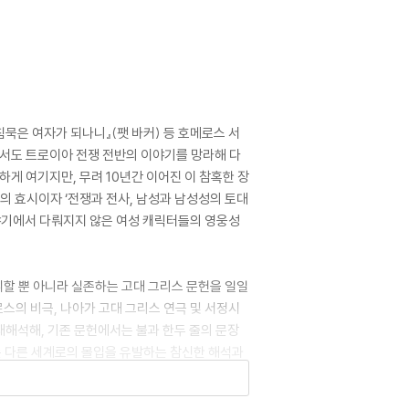
침묵은 여자가 되나니』(팻 바커) 등 호메로스 서
면서도 트로이아 전쟁 전반의 이야기를 망라해 다
게 여기지만, 무려 10년간 이어진 이 참혹한 장
의 효시이자 ‘전쟁과 전사, 남성과 남성성의 토대
이야기에서 다뤄지지 않은 여성 캐릭터들의 영웅성
발휘할 뿐 아니라 실존하는 고대 그리스 문헌을 일일
의 비극, 나아가 고대 그리스 연극 및 서정시
재해석해, 기존 문헌에서는 불과 한두 줄의 문장
는 다른 세계로의 몰입을 유발하는 참신한 해석과