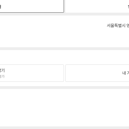
원
서울특별시 영
팔기
내 
불가