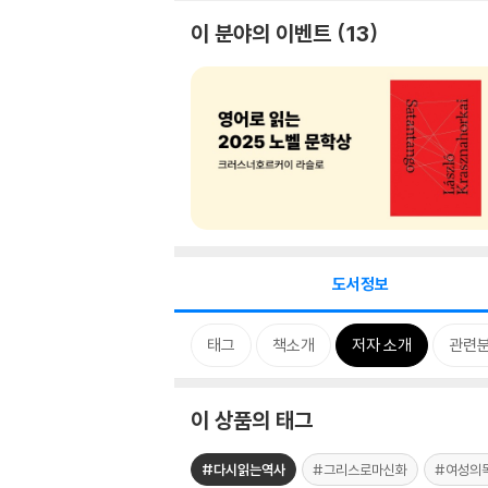
이 분야의 이벤트
13
도서정보
태그
책소개
저자 소개
관련
이 상품의 태그
#다시읽는역사
#그리스로마신화
#여성의