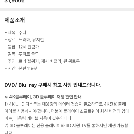
31,900
원
제품소개
- 제목 : 주디
- 장르 : 드라마, 뮤지컬
- 등급 : 12세 관람가
- 감독 : 루퍼트 굴드
- 주연 : 르네 젤위거, 제시 버클리, 핀 위트록
- 시간 : 본편 118분
DVD/ Blu-ray 구매시 참고 사항 안내드립니다.
※ 4K블루레이, 3D 블루레이 재생 관련 안내
1) 4K UHD 디스크는 대용량의 데이터 전송이 필요하므로 4K전용 플레
이어를 사용하셔야 합니다. 더불어 플레이어 소프트웨어 최신 버전의 업데
이트, 대용량 케이블 사용이 필수입니다.
2) 3D 블루레이는 전용 플레이어와 3D 지원 TV를 통해서만 재생 가능합
니다.