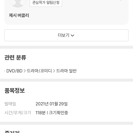
관심작가 알림신청
제시 버클리
더보기
관련 분류
DVD/BD
드라마/코미디
드라마 일반
품목정보
발매일
2021년 01월 29일
시간/무게/크기
118분 | 크기확인중