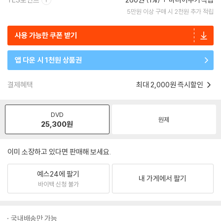
5만원 이상 구매 시 2천원 추가 적립
사용 가능한 쿠폰 받기
앱 다운 시 1천원 상품권
결제혜택
최대 2,000원 즉시할인
DVD
원제
25,300
원
이미 소장하고 있다면 판매해 보세요.
예스24에 팔기
내 가게에서 팔기
바이백 신청 불가
국내배송만 가능