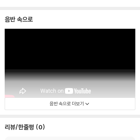
음반 속으로
음반 속으로 더보기
maxime zecchini
리뷰/한줄평
0