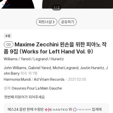
1
/
2
파트너샵
공유하기
수입
Maxime Zecchini 왼손을 위한 피아노 작
CD
품 9집 (Works for Left Hand Vol. 9)
Williams / Yared / Legrand / Hurwitz
John Williams
Gabriel Yared
Michel Legrand
Justin Hurwitz
J
ohn Barry
작곡
외 1명
Harmonia Mundi
/
Ad Vitam Records
2021.02.05.
원제
Oeuvres Pour La Main Gauche
첫번째 리뷰어가 되어주세요
예스24 음반 판매 수량은
와
집계에