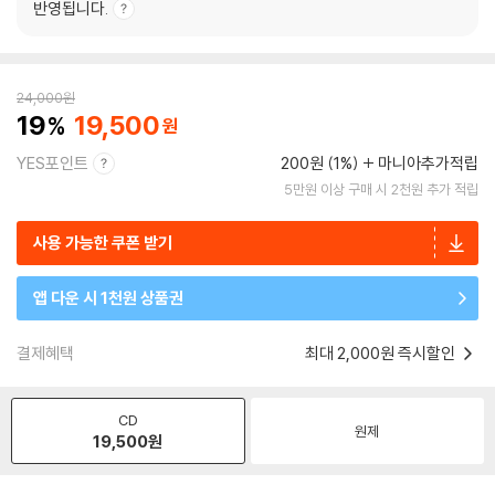
반영됩니다.
24,000
원
19
19,500
YES포인트
200원 (1%)
마니아추가적립
5만원 이상 구매 시 2천원 추가 적립
사용 가능한 쿠폰 받기
앱 다운 시 1천원 상품권
결제혜택
최대 2,000원 즉시할인
CD
원제
19,500
원