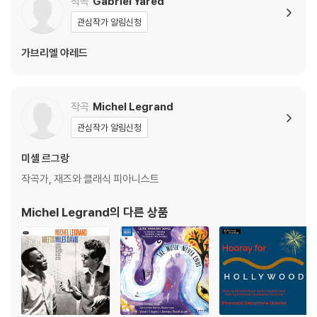
작곡
Gabriel Yared
ethoven?)
관심작가 알림신청
가브리엘 야레드
작곡
Michel Legrand
관심작가 알림신청
미셸 르그랑
작곡가, 재즈와 클래식 피아니스트
Michel Legrand
의 다른 상품