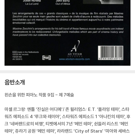
음반소개
왼손을 위한 피아노 작품 9집 - 제 7예술
미셸 르그랑: 엔틀 ‘진실은 어디에’/ 존 윌리엄스: E.T. ‘플라잉 테마’, 스타
워즈 에피소드 4 ‘루크와 레이아’, 스타워즈 에피소드 1 ‘아나킨의 테마’, 후
크 ‘네버랜드로의 비행’, 티벳에서의 7년 ‘메인 테마’, 쉰들러 리스트 ‘메인
테마’, 쥬라기 공원 ‘메인 테마’, 라라랜드 ‘City of Stars’ ‘미아와 세바스