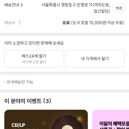
배송안내
서울특별시 영등포구 은행로 11(여의도동,
변경
일신빌딩)
배송비
유료
(도서 포함 15,000원 이상 무료)
이미 소장하고 있다면 판매해 보세요.
예스24에 팔기
내 가게에서 팔기
바이백 신청 불가
국내배송만 가능
이 분야의 이벤트
3