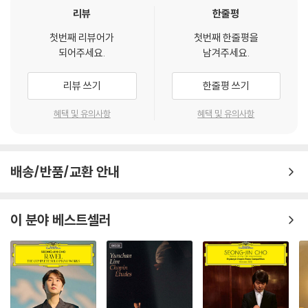
리뷰
한줄평
첫번째 리뷰어가
첫번째 한줄평을
되어주세요.
남겨주세요.
리뷰 쓰기
한줄평 쓰기
혜택 및 유의사항
혜택 및 유의사항
배송/반품/교환 안내
이 분야 베스트셀러